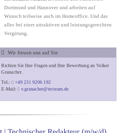
Dortmund und Hannover und arbeiten auf
Wunsch teilweise auch im Homeoffice. Und das
alles bei einer attraktiven und leistungsgerechten
Vergütung.
Wir freuen uns auf Sie
Richten Sie Ihre Fragen und Ihre Bewerbung an Volker
Granacher.
Tel.:
+49 231 9206 192
E-Mail:
v.granacher@tecteam.de
t | Technischer Redakteur (m/w/d)