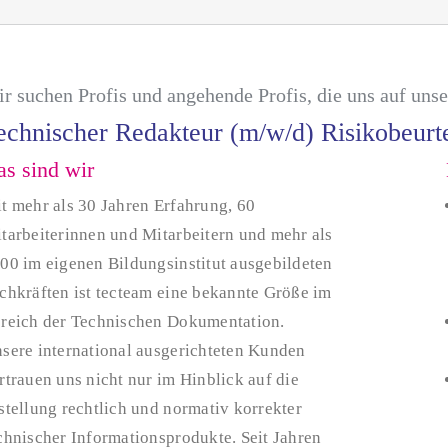
r suchen Profis und angehende Profis, die uns auf uns
echnischer Redakteur (m/w/d) Risikobeur
s sind wir
t mehr als 30 Jahren Erfahrung, 60
tarbeiterinnen und Mitarbeitern und mehr als
00 im eigenen Bildungsinstitut ausgebildeten
chkräften ist tecteam eine bekannte Größe im
reich der Technischen Dokumentation.
sere international ausgerichteten Kunden
rtrauen uns nicht nur im Hinblick auf die
stellung rechtlich und normativ korrekter
chnischer Informationsprodukte. Seit Jahren