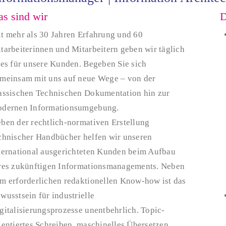
s sind wir
D
t mehr als 30 Jahren Erfahrung und 60
tarbeiterinnen und Mitarbeitern geben wir täglich
les für unsere Kunden. Begeben Sie sich
meinsam mit uns auf neue Wege – von der
assischen Technischen Dokumentation hin zur
dernen Informationsumgebung.
ben der rechtlich-normativen Erstellung
chnischer Handbücher helfen wir unseren
ternational ausgerichteten Kunden beim Aufbau
res zukünftigen Informationsmanagements. Neben
m erforderlichen redaktionellen Know-how ist das
wusstsein für industrielle
gitalisierungsprozesse unentbehrlich. Topic-
ientiertes Schreiben, maschinelles Übersetzen,