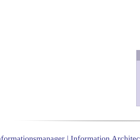
nformationsmanager | Information Architec