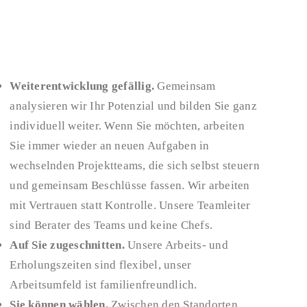
Weiterentwicklung gefällig.
Gemeinsam
analysieren wir Ihr Potenzial und bilden Sie ganz
individuell weiter. Wenn Sie möchten, arbeiten
Sie immer wieder an neuen Aufgaben in
wechselnden Projektteams, die sich selbst steuern
und gemeinsam Beschlüsse fassen. Wir arbeiten
mit Vertrauen statt Kontrolle. Unsere Teamleiter
sind Berater des Teams und keine Chefs.
Auf Sie zugeschnitten.
Unsere Arbeits- und
Erholungszeiten sind flexibel, unser
Arbeitsumfeld ist familienfreundlich.
Sie können wählen.
Zwischen den Standorten