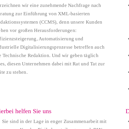
rzeichnen wir eine zunehmende Nachfrage nach
ratung zur Einführung von XML-basierten
daktionssystemen (CCMS), denn unsere Kunden
ehen vor großen Herausforderungen:
fizienzsteigerung, Automatisierung und
dustrielle Digitalisierungsprozesse betreffen auch
e Technische Redaktion. Und wir geben täglich
les, diesen Unternehmen dabei mit Rat und Tat zur
ite zu stehen.
erbei helfen Sie uns
D
Sie sind in der Lage in enger Zusammenarbeit mit