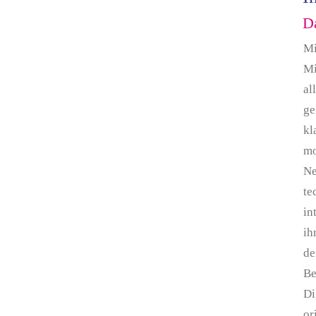
Da
Mi
Mi
al
ge
kl
mo
Ne
te
in
ih
de
Be
Di
or