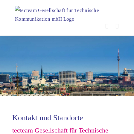
Zum
Inhalt
springen
Kontakt und Standorte
tecteam Gesellschaft für Technische