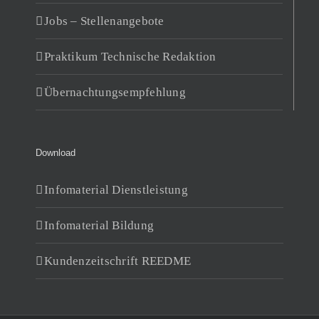
Jobs – Stellenangebote
Praktikum Technische Redaktion
Übernachtungsempfehlung
Download
Infomaterial Dienstleistung
Infomaterial Bildung
Kundenzeitschrift REEDME