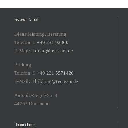
tecteam GmbH
Dienstleistung, Beratung
Telefon:
+49 231 92060
E-Mail:
doku@tecteam.de
Bildung
Telefon:
+49 231 5571420
E-Mail:
bildung@tecteam.de
Antonio-Segni-Str. 4
44263 Dortmund
Unternehmen