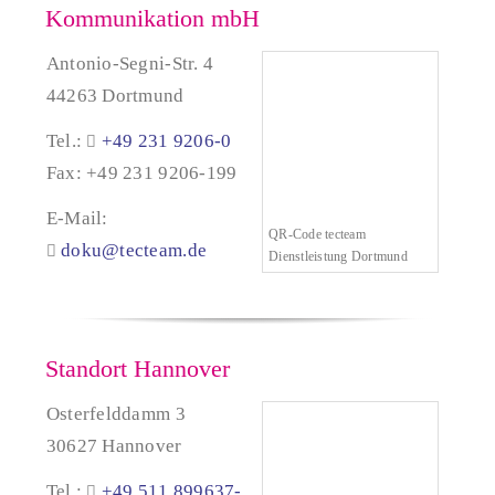
Kommunikation mbH
Antonio-Segni-Str. 4
44263 Dortmund
Tel.:
+49 231 9206-0
Fax: +49 231 9206-199
E-Mail:
QR-Code tecteam
doku@tecteam.de
Dienstleistung Dortmund
Standort Hannover
Osterfelddamm 3
30627 Hannover
Tel.:
+49 511 899637-