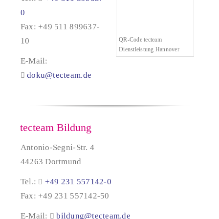
0
Fax: +49 511 899637-
10
QR-Code tecteam
Dienstleistung Hannover
E-Mail:
doku@tecteam.de
tecteam Bildung
Antonio-Segni-Str. 4
44263 Dortmund
Tel.:
+49 231 557142-0
Fax: +49 231 557142-50
E-Mail:
bildung@tecteam.de