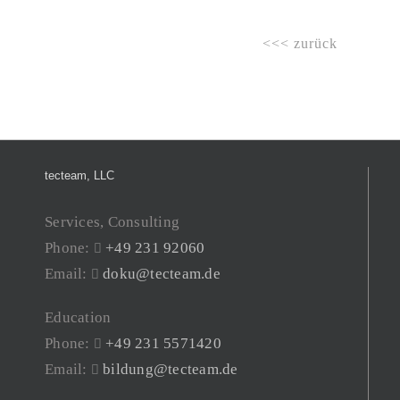
<<< zurück
tecteam, LLC
Services, Consulting
Phone:
+49 231 92060
Email:
doku@tecteam.de
Education
Phone:
+49 231 5571420
Email:
bildung@tecteam.de