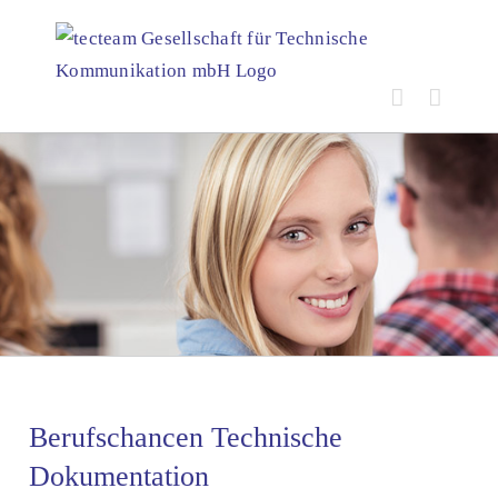
Skip
to
content
Berufschancen Technische
Dokumentation