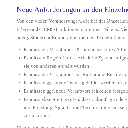
Neue Anforderungen an den Einzeln
Von den vielen Veränderungen, die bei der Umstellu
Erlernen der CMS-Funktionen nur einen Teil aus. Vi
oder geänderten Kooperation mit den Teamkollegen:
Es muss ein Verständnis für modularisiertes Arbe
Es müssen Regeln für die Arbeit im System aufge
sie von anderen erstellt wurden.
Es muss ein Verständnis für Rollen und Rechte a
Es müssen ggf. neue Teams gebildet werden, oft 
Es müssen ggf. neue Verantwortlichkeiten festgel
Es muss akzeptiert werden, dass zukünftig andere
und Finishing, Sprache und Terminologie müssen 
zurücktreten.
Hinzu kommt, dass der Einzelne und seine Arbeit, di