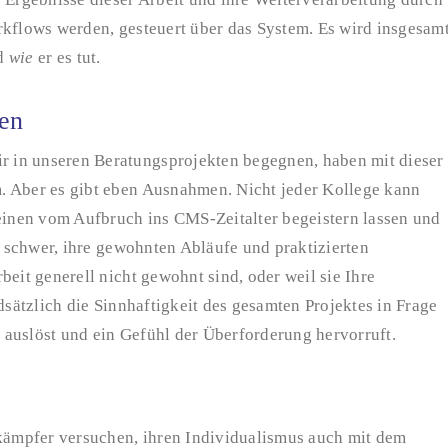
rkflows werden, gesteuert über das System. Es wird insgesam
nd
wie
er es tut.
en
 in unseren Beratungsprojekten begegnen, haben mit dieser
. Aber es gibt eben Ausnahmen. Nicht jeder Kollege kann
 einen vom Aufbruch ins CMS-Zeitalter begeistern lassen und
en schwer, ihre gewohnten Abläufe und praktizierten
eit generell nicht gewohnt sind, oder weil sie Ihre
dsätzlich die Sinnhaftigkeit des gesamten Projektes in Frage
e auslöst und ein Gefühl der Überforderung hervorruft.
ämpfer versuchen, ihren Individualismus auch mit dem