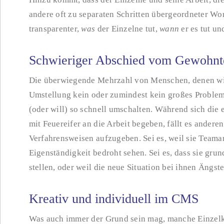
andere oft zu separaten Schritten übergeordneter Wo
transparenter,
was
der Einzelne tut,
wann
er es tut u
Schwieriger Abschied vom Gewohnt
Die überwiegende Mehrzahl von Menschen, denen wir
Umstellung kein oder zumindest kein großes Problem
(oder will) so schnell umschalten. Während sich die
mit Feuereifer an die Arbeit begeben, fällt es ander
Verfahrensweisen aufzugeben. Sei es, weil sie Teamarb
Eigenständigkeit bedroht sehen. Sei es, dass sie grun
stellen, oder weil die neue Situation bei ihnen Ängst
Kreativ und individuell im CMS
Was auch immer der Grund sein mag, manche Einzelk