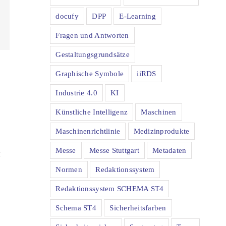
docufy
DPP
E-Learning
Fragen und Antworten
Gestaltungsgrundsätze
Graphische Symbole
iiRDS
-
Industrie 4.0
KI
Künstliche Intelligenz
Maschinen
Maschinenrichtlinie
Medizinprodukte
Messe
Messe Stuttgart
Metadaten
t
Normen
Redaktionssystem
Redaktionssystem SCHEMA ST4
Schema ST4
Sicherheitsfarben