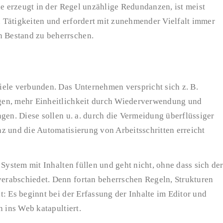
ie erzeugt in der Regel unzählige Redundanzen, ist meist
 Tätigkeiten und erfordert mit zunehmender Vielfalt immer
 Bestand zu beherrschen.
ele verbunden. Das Unternehmen verspricht sich z. B.
gen, mehr Einheitlichkeit durch Wiederverwendung und
gen. Diese sollen u. a. durch die Vermeidung überflüssiger
z und die Automatisierung von Arbeitsschritten erreicht
System mit Inhalten füllen und geht nicht, ohne dass sich de
rabschiedet. Denn fortan beherrschen Regeln, Strukturen
: Es beginnt bei der Erfassung der Inhalte im Editor und
n ins Web katapultiert.