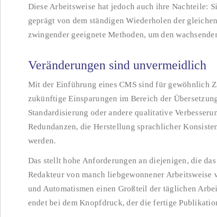
Diese Arbeitsweise hat jedoch auch ihre Nachteile: S
geprägt von dem ständigen Wiederholen der gleichen
zwingender geeignete Methoden, um den wachsenden
Veränderungen sind unvermeidlich
Mit der Einführung eines CMS sind für gewöhnlich Zi
zukünftige Einsparungen im Bereich der Übersetzun
Standardisierung oder andere qualitative Verbesserun
Redundanzen, die Herstellung sprachlicher Konsisten
werden.
Das stellt hohe Anforderungen an diejenigen, die das 
Redakteur von manch liebgewonnener Arbeitsweise ve
und Automatismen einen Großteil der täglichen Arbeit
endet bei dem Knopfdruck, der die fertige Publikatio