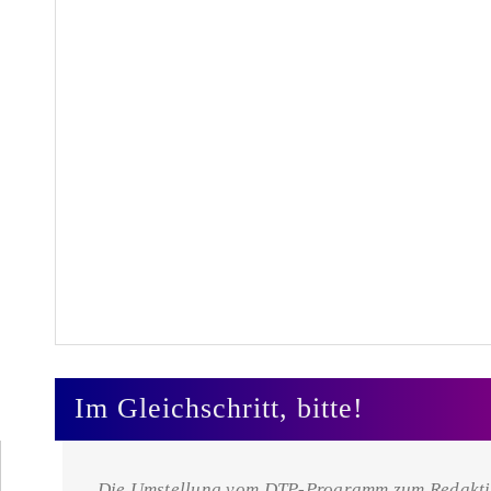
Im Gleichschritt, bitte!
Die Umstellung vom DTP-Programm zum Redaktion