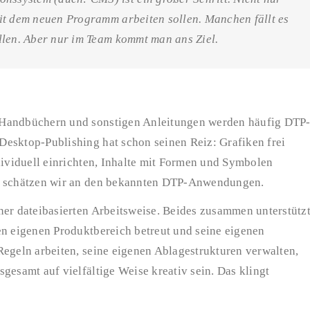
it dem neuen Programm arbeiten sollen. Manchen fällt es
llen. Aber nur im Team kommt man ans Ziel.
 Handbüchern und sonstigen Anleitungen werden häufig DTP
esktop-Publishing hat schon seinen Reiz: Grafiken frei
dividuell einrichten, Inhalte mit Formen und Symbolen
en schätzen wir an den bekannten DTP-Anwendungen.
ner dateibasierten Arbeitsweise. Beides zusammen unterstütz
en eigenen Produktbereich betreut und seine eigenen
Regeln arbeiten, seine eigenen Ablagestrukturen verwalten,
gesamt auf vielfältige Weise kreativ sein. Das klingt