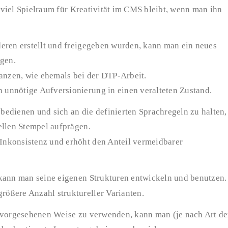
viel Spielraum für Kreativität im CMS bleibt, wenn man ihn
eren erstellt und freigegeben wurden, kann man ein neues
ugen.
anzen, wie ehemals bei der DTP-Arbeit.
h unnötige Aufversionierung in einen veralteten Zustand.
 bedienen und sich an die definierten Sprachregeln zu halten,
ellen Stempel aufprägen.
 Inkonsistenz und erhöht den Anteil vermeidbarer
kann man seine eigenen Strukturen entwickeln und benutzen.
rößere Anzahl struktureller Varianten.
 vorgesehenen Weise zu verwenden, kann man (je nach Art de