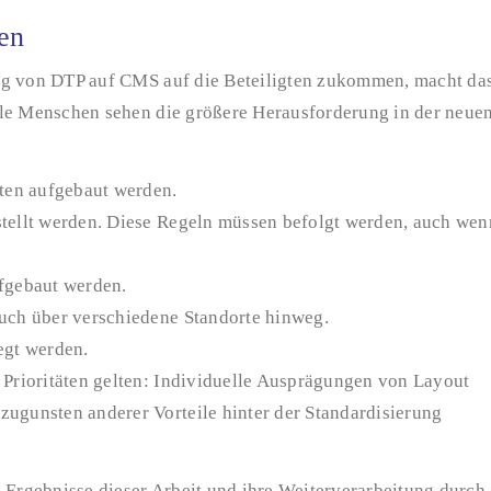
en
ng von DTP auf CMS auf die Beteiligten zukommen, macht da
ele Menschen sehen die größere Herausforderung in der neue
iten aufgebaut werden.
stellt werden. Diese Regeln müssen befolgt werden, auch wen
ufgebaut werden.
auch über verschiedene Standorte hinweg.
egt werden.
 Prioritäten gelten: Individuelle Ausprägungen von Layout
zugunsten anderer Vorteile hinter der Standardisierung
e Ergebnisse dieser Arbeit und ihre Weiterverarbeitung durch