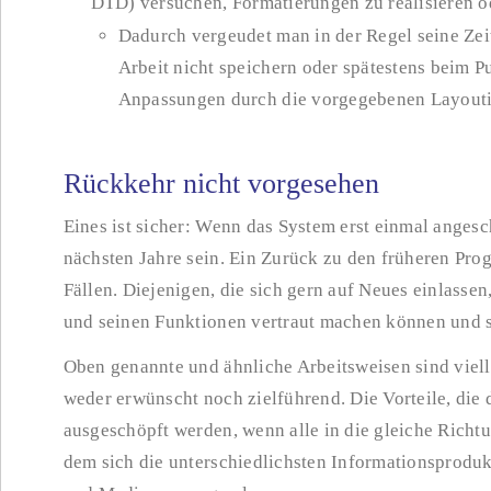
DTD) versuchen, Formatierungen zu realisieren o
Dadurch vergeudet man in der Regel seine Ze
Arbeit nicht speichern oder spätestens beim 
Anpassungen durch die vorgegebenen Layouti
Rückkehr nicht vorgesehen
Eines ist sicher: Wenn das System erst einmal angesch
nächsten Jahre sein. Ein Zurück zu den früheren Pro
Fällen. Diejenigen, die sich gern auf Neues einlassen
und seinen Funktionen vertraut machen können und 
Oben genannte und ähnliche Arbeitsweisen sind viell
weder erwünscht noch zielführend. Die Vorteile, die 
ausgeschöpft werden, wenn alle in die gleiche Richt
dem sich die unterschiedlichsten Informationsproduk