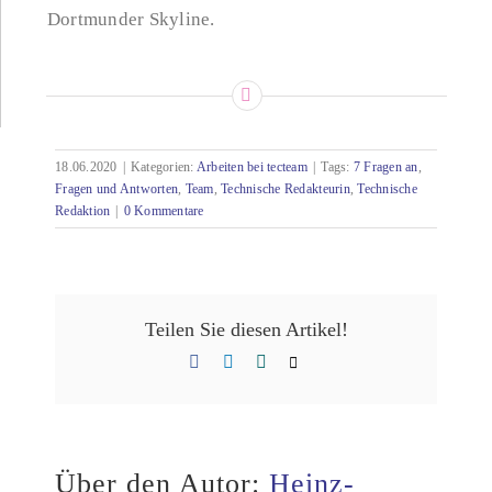
Dortmunder Skyline.
18.06.2020
|
Kategorien:
Arbeiten bei tecteam
|
Tags:
7 Fragen an
,
Fragen und Antworten
,
Team
,
Technische Redakteurin
,
Technische
Redaktion
|
0 Kommentare
Teilen Sie diesen Artikel!
Facebook
LinkedIn
Xing
E-
Mail
Über den Autor:
Heinz-