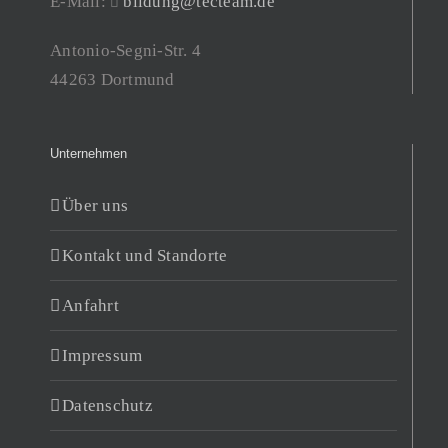
E-Mail:
bildung@tecteam.de
Antonio-Segni-Str. 4
44263 Dortmund
Unternehmen
Über uns
Kontakt und Standorte
Anfahrt
Impressum
Datenschutz