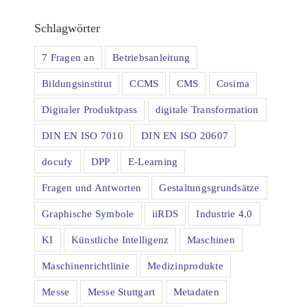
Schlagwörter
7 Fragen an
Betriebsanleitung
Bildungsinstitut
CCMS
CMS
Cosima
Digitaler Produktpass
digitale Transformation
DIN EN ISO 7010
DIN EN ISO 20607
docufy
DPP
E-Learning
Fragen und Antworten
Gestaltungsgrundsätze
Graphische Symbole
iiRDS
Industrie 4.0
KI
Künstliche Intelligenz
Maschinen
Maschinenrichtlinie
Medizinprodukte
Messe
Messe Stuttgart
Metadaten