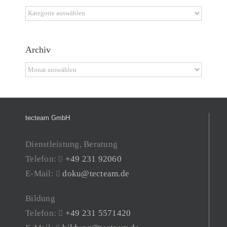
Kategorien
Archiv
Archiv
tecteam GmbH
Dienstleistung, Beratung
Telefon:
+49 231 92060
E-Mail:
doku@tecteam.de
Bildung
Telefon:
+49 231 5571420