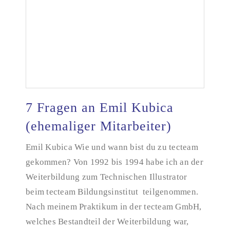
7 Fragen an Emil Kubica
(ehemaliger Mitarbeiter)
Emil Kubica Wie und wann bist du zu tecteam
7 Fragen an Emil Kubica (ehemaliger Mitarbeiter)
gekommen? Von 1992 bis 1994 habe ich an der
Weiterbildung zum Technischen Illustrator
beim tecteam Bildungsinstitut teilgenommen.
Nach meinem Praktikum in der tecteam GmbH,
welches Bestandteil der Weiterbildung war,