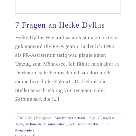
7 Fragen an Heike Dyllus
Heike Dyllus Wie und wann bist du zu tecteam
gekommen? Die PR-Agentur, in der ich 1992
7 Fragen an Heike Dyllus
als PR-Assistentin tätig war, plante einen
Umzug zum Möhnesee. Ich fühlte mich aber in
Dortmund sehr heimisch und sah dort auch
meine berufliche Zukunft. Da fiel mir die
Stellenausschreibung von tecteam in der
Zeitung auf, die [...]
17.07.2017
|
Kategorien:
Arbeiten bei tecteam
|
Tags:
7 Fragen an
,
Team
,
Technische Dokumentation
,
Technischer Redakteur
|
0
Kommentare