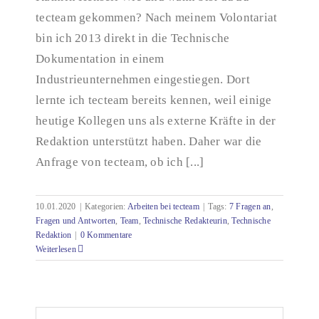
Mitarbeiterin)
tecteam gekommen? Nach meinem Volontariat
bin ich 2013 direkt in die Technische
Dokumentation in einem
Industrieunternehmen eingestiegen. Dort
lernte ich tecteam bereits kennen, weil einige
heutige Kollegen uns als externe Kräfte in der
Redaktion unterstützt haben. Daher war die
Anfrage von tecteam, ob ich [...]
10.01.2020
|
Kategorien:
Arbeiten bei tecteam
|
Tags:
7 Fragen an
,
Fragen und Antworten
,
Team
,
Technische Redakteurin
,
Technische
Redaktion
|
0 Kommentare
Weiterlesen