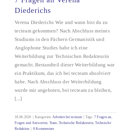
Diederichs
Verena Diederichs Wie und wann bist du zu
7 Fragen an Verena Diederichs
tecteam gekommen? Nach Abschluss meines
Studiums in den Fächern Germanistik und
Anglophone Studies habe ich eine
Weiterbildung zur Technischen Redakteurin
gemacht. Bestandteil dieser Weiterbildung war
ein Praktikum, das ich bei tecteam absolviert
habe. Nach Abschluss der Weiterbildung
wurde mir angeboten, bei tecteam zu bleiben,
[...]
18.06.2020
|
Kategorien:
Arbeiten bei tecteam
|
Tags:
7 Fragen an
,
Fragen und Antworten
,
Team
,
Technische Redakteurin
,
Technische
Redaktion
|
0 Kommentare