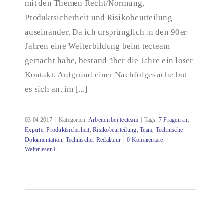
mit den Themen Recht/Normung,
Produktsicherheit und Risikobeurteilung
auseinander. Da ich ursprünglich in den 90er
Jahren eine Weiterbildung beim tecteam
gemacht habe, bestand über die Jahre ein loser
Kontakt. Aufgrund einer Nachfolgesuche bot
es sich an, im [...]
03.04.2017
|
Kategorien:
Arbeiten bei tecteam
|
Tags:
7 Fragen an
,
Experte
,
Produktsicherheit
,
Risikobeurteilung
,
Team
,
Technische
Dokumentation
,
Technischer Redakteur
|
0 Kommentare
Weiterlesen