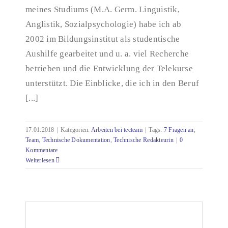
meines Studiums (M.A. Germ. Linguistik,
Anglistik, Sozialpsychologie) habe ich ab
2002 im Bildungsinstitut als studentische
Aushilfe gearbeitet und u. a. viel Recherche
betrieben und die Entwicklung der Telekurse
unterstützt. Die Einblicke, die ich in den Beruf
[...]
17.01.2018
|
Kategorien:
Arbeiten bei tecteam
|
Tags:
7 Fragen an
,
Team
,
Technische Dokumentation
,
Technische Redakteurin
|
0
Kommentare
Weiterlesen