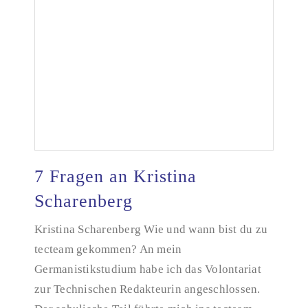
7 Fragen an Kristina
Scharenberg
Kristina Scharenberg Wie und wann bist du zu
7 Fragen an Kristina Scharenberg
tecteam gekommen? An mein
Germanistikstudium habe ich das Volontariat
zur Technischen Redakteurin angeschlossen.