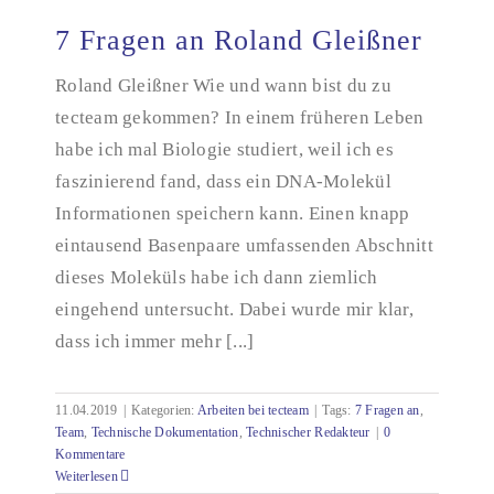
7 Fragen an Roland Gleißner
Roland Gleißner Wie und wann bist du zu
tecteam gekommen? In einem früheren Leben
7 Fragen an Roland Gleißner
habe ich mal Biologie studiert, weil ich es
faszinierend fand, dass ein DNA-Molekül
Informationen speichern kann. Einen knapp
eintausend Basenpaare umfassenden Abschnitt
dieses Moleküls habe ich dann ziemlich
eingehend untersucht. Dabei wurde mir klar,
dass ich immer mehr [...]
11.04.2019
|
Kategorien:
Arbeiten bei tecteam
|
Tags:
7 Fragen an
,
Team
,
Technische Dokumentation
,
Technischer Redakteur
|
0
Kommentare
Weiterlesen