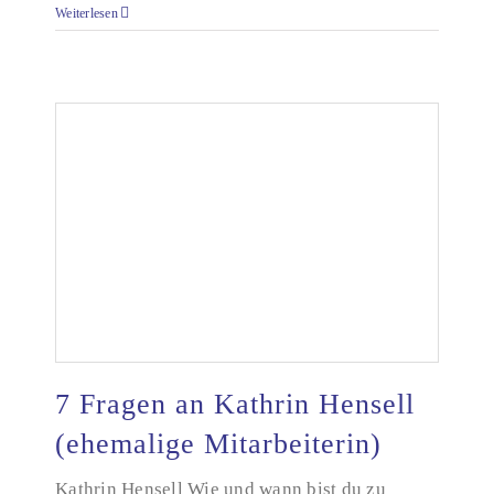
Weiterlesen
7 Fragen an Kathrin Hensell
(ehemalige Mitarbeiterin)
7 Fragen an Kathrin Hensell (ehemalige
Kathrin Hensell Wie und wann bist du zu