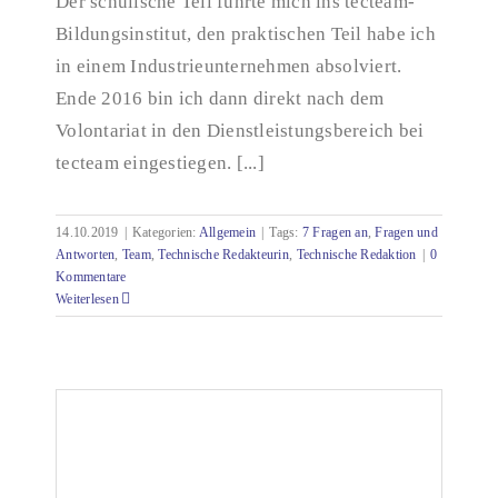
Der schulische Teil führte mich ins tecteam-
Bildungsinstitut, den praktischen Teil habe ich
in einem Industrieunternehmen absolviert.
Ende 2016 bin ich dann direkt nach dem
Volontariat in den Dienstleistungsbereich bei
tecteam eingestiegen. [...]
14.10.2019
|
Kategorien:
Allgemein
|
Tags:
7 Fragen an
,
Fragen und
Antworten
,
Team
,
Technische Redakteurin
,
Technische Redaktion
|
0
Kommentare
Weiterlesen