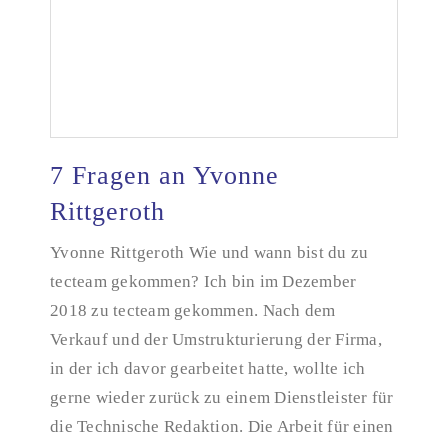
7 Fragen an Yvonne
Rittgeroth
Yvonne Rittgeroth Wie und wann bist du zu
7 Fragen an Yvonne Rittgeroth
tecteam gekommen? Ich bin im Dezember
2018 zu tecteam gekommen. Nach dem
Verkauf und der Umstrukturierung der Firma,
in der ich davor gearbeitet hatte, wollte ich
gerne wieder zurück zu einem Dienstleister für
die Technische Redaktion. Die Arbeit für einen