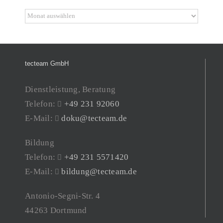
Archiv
tecteam GmbH
Dienstleistung, Beratung
Telefon:
+49 231 92060
E-Mail:
doku@tecteam.de
Bildung
Telefon:
+49 231 5571420
E-Mail:
bildung@tecteam.de
Antonio-Segni-Str. 4
44263 Dortmund