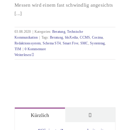
Messen wird einem fast schwindlig angesichts
[...]
03.08.2020
|
Kategorien:
Beratung
,
Technische
Kommunikation
|
Tags:
Beratung
,
bloXedia
,
CCMS
,
Cosima
,
Redaktionssystem
,
Schema ST4
,
Smart Five
,
SMC
,
Systemtag
,
TIM
|
0 Kommentare
Weiterlesen
Kommentare
Kürzlich