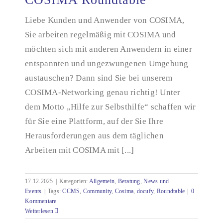
Liebe Kunden und Anwender von COSIMA,
Sie arbeiten regelmäßig mit COSIMA und
COSIMA Roundtable
möchten sich mit anderen Anwendern in einer
entspannten und ungezwungenen Umgebung
austauschen? Dann sind Sie bei unserem
COSIMA-Networking genau richtig! Unter
dem Motto „Hilfe zur Selbsthilfe“ schaffen wir
für Sie eine Plattform, auf der Sie Ihre
Herausforderungen aus dem täglichen
Arbeiten mit COSIMA mit [...]
17.12.2025
|
Kategorien:
Allgemein
,
Beratung
,
News und
Events
|
Tags:
CCMS
,
Community
,
Cosima
,
docufy
,
Roundtable
|
0
Kommentare
Weiterlesen