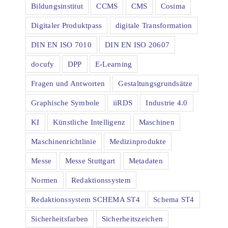
Bildungsinstitut
CCMS
CMS
Cosima
Digitaler Produktpass
digitale Transformation
DIN EN ISO 7010
DIN EN ISO 20607
docufy
DPP
E-Learning
Fragen und Antworten
Gestaltungsgrundsätze
Graphische Symbole
iiRDS
Industrie 4.0
KI
Künstliche Intelligenz
Maschinen
Maschinenrichtlinie
Medizinprodukte
Messe
Messe Stuttgart
Metadaten
Normen
Redaktionssystem
Redaktionssystem SCHEMA ST4
Schema ST4
Sicherheitsfarben
Sicherheitszeichen