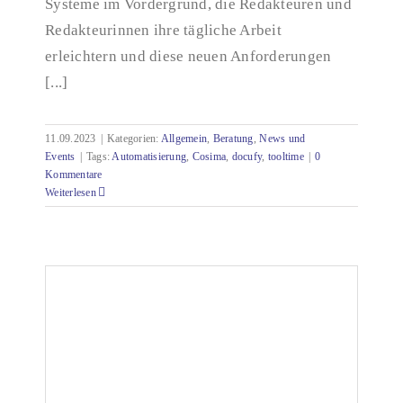
Systeme im Vordergrund, die Redakteuren und
Redakteurinnen ihre tägliche Arbeit
erleichtern und diese neuen Anforderungen
[...]
11.09.2023
|
Kategorien:
Allgemein
,
Beratung
,
News und
Events
|
Tags:
Automatisierung
,
Cosima
,
docufy
,
tooltime
|
0
Kommentare
Weiterlesen