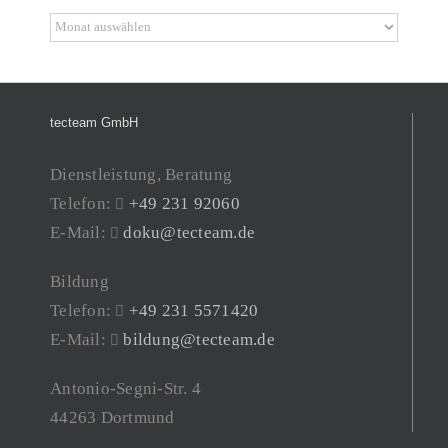
Archiv
tecteam GmbH
Dienstleistung, Beratung
Telefon:
+49 231 92060
E-Mail:
doku@tecteam.de
Bildung
Telefon:
+49 231 5571420
E-Mail:
bildung@tecteam.de
Antonio-Segni-Str. 4
44263 Dortmund