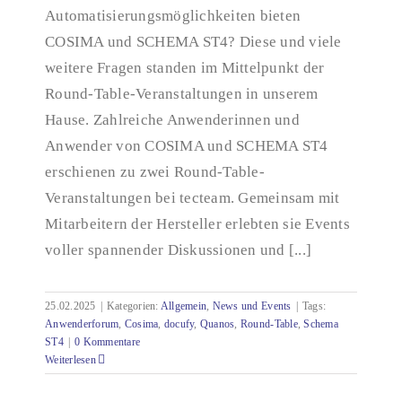
Automatisierungsmöglichkeiten bieten
COSIMA und SCHEMA ST4? Diese und viele
weitere Fragen standen im Mittelpunkt der
Round-Table-Veranstaltungen in unserem
Hause. Zahlreiche Anwenderinnen und
Anwender von COSIMA und SCHEMA ST4
erschienen zu zwei Round-Table-
Veranstaltungen bei tecteam. Gemeinsam mit
Mitarbeitern der Hersteller erlebten sie Events
voller spannender Diskussionen und [...]
25.02.2025
|
Kategorien:
Allgemein
,
News und Events
|
Tags:
Anwenderforum
,
Cosima
,
docufy
,
Quanos
,
Round-Table
,
Schema
ST4
|
0 Kommentare
Weiterlesen