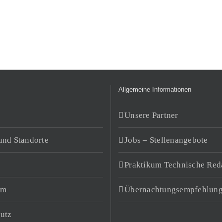
Allgemeine Informationen
Unsere Partner
und Standorte
Jobs – Stellenangebote
Praktikum Technische Red
um
Übernachtungsempfehlun
utz