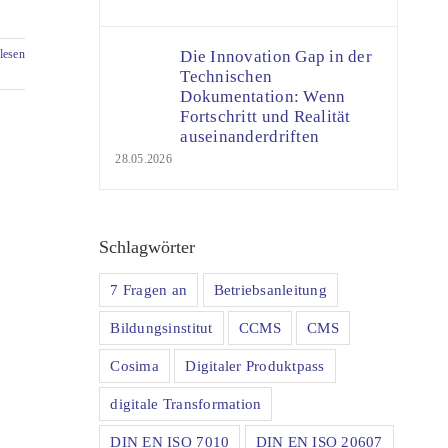
lesen
Die Innovation Gap in der
Technischen
Dokumentation: Wenn
Fortschritt und Realität
auseinanderdriften
28.05.2026
Schlagwörter
7 Fragen an
Betriebsanleitung
Bildungsinstitut
CCMS
CMS
Cosima
Digitaler Produktpass
digitale Transformation
DIN EN ISO 7010
DIN EN ISO 20607