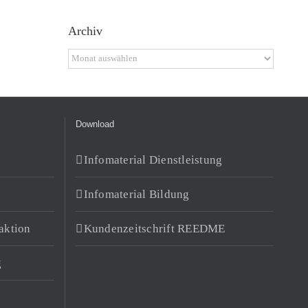
Archiv
Archiv
Download
Infomaterial Dienstleistung
Infomaterial Bildung
aktion
Kundenzeitschrift REEDME
g