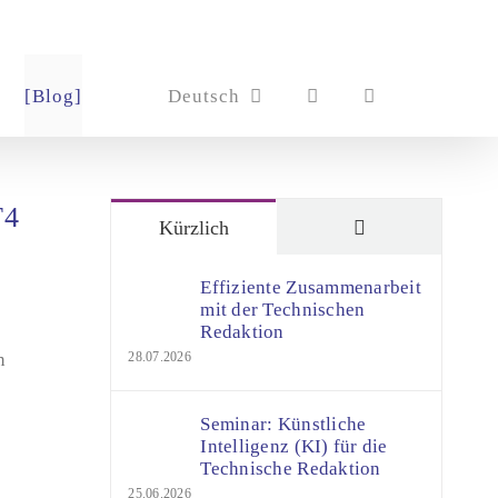
[Blog]
Deutsch
T4
Kommentare
Kürzlich
Effiziente Zusammenarbeit
?
mit der Technischen
Redaktion
n
28.07.2026
Seminar: Künstliche
Intelligenz (KI) für die
Technische Redaktion
25.06.2026