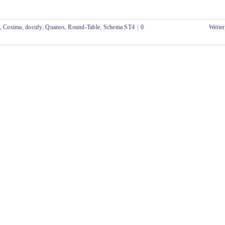
,
Cosima
,
docufy
,
Quanos
,
Round-Table
,
Schema ST4
|
0
Weiter