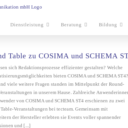
Dienstleistung
Beratung
Bildung
nd Table zu COSIMA und SCHEMA S
sen sich Redaktionsprozesse effizienter gestalten? Welche
tisierungsmöglichkeiten bieten COSIMA und SCHEMA ST4
und viele weitere Fragen standen im Mittelpunkt der Round-
Veranstaltungen in unserem Hause. Zahlreiche Anwenderinne
wender von COSIMA und SCHEMA ST4 erschienen zu zwei
Table-Veranstaltungen bei tecteam. Gemeinsam mit
itern der Hersteller erlebten sie Events voller spannender
ionen und [...]