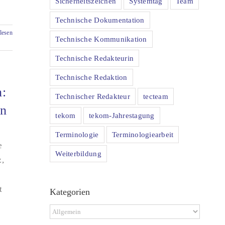
Sicherheitszeichen
Systemtag
Team
Technische Dokumentation
lesen
Technische Kommunikation
Technische Redakteurin
Technische Redaktion
n:
Technischer Redakteur
tecteam
en
tekom
tekom-Jahrestagung
Terminologie
Terminologiearbeit
e
Weiterbildung
z,
t
Kategorien
Kategorien