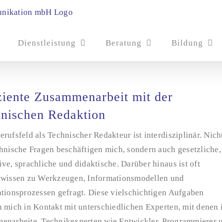
Dienstleistung
Beratung
Bildung
ziente Zusammenarbeit mit der
nischen Redaktion
rufsfeld als Technischer Redakteur ist interdisziplinär. Nich
hnische Fragen beschäftigen mich, sondern auch gesetzliche,
ve, sprachliche und didaktische. Darüber hinaus ist oft
lwissen zu Werkzeugen, Informationsmodellen und
ationsprozessen gefragt. Diese vielschichtigen Aufgaben
 mich in Kontakt mit unterschiedlichen Experten, mit denen 
enarbeite. Technikexperten wie Entwickler, Programmierer 