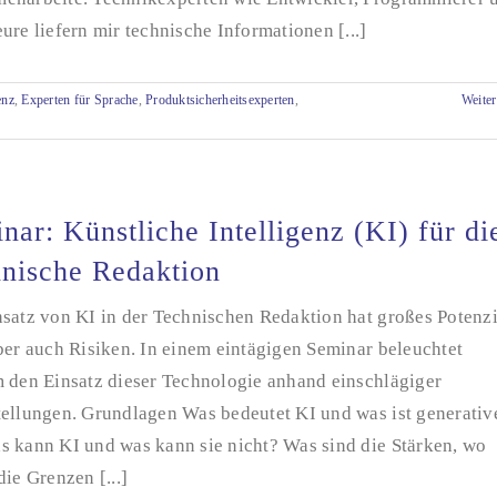
ure liefern mir technische Informationen [...]
enz
,
Experten für Sprache
,
Produktsicherheitsexperten
,
Weiter
nar: Künstliche Intelligenz (KI) für di
nische Redaktion
satz von KI in der Technischen Redaktion hat großes Potenzi
ber auch Risiken. In einem eintägigen Seminar beleuchtet
m den Einsatz dieser Technologie anhand einschlägiger
tellungen. Grundlagen Was bedeutet KI und was ist generativ
s kann KI und was kann sie nicht? Was sind die Stärken, wo
die Grenzen [...]