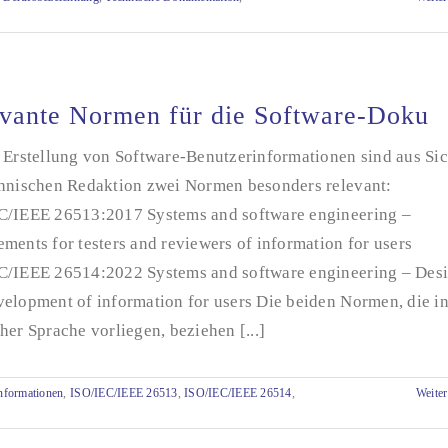
vante Normen für die Software-Doku
e Erstellung von Software-Benutzerinformationen sind aus Sic
chnischen Redaktion zwei Normen besonders relevant:
C/IEEE 26513:2017 Systems and software engineering –
ments for testers and reviewers of information for users
C/IEEE 26514:2022 Systems and software engineering – Des
velopment of information for users Die beiden Normen, die i
her Sprache vorliegen, beziehen [...]
nformationen
,
ISO/IEC/IEEE 26513
,
ISO/IEC/IEEE 26514
,
Weiter