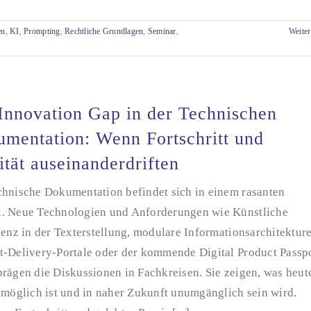
en
,
KI
,
Prompting
,
Rechtliche Grundlagen
,
Seminar
,
Weiter
Innovation Gap in der Technischen
mentation: Wenn Fortschritt und
ität auseinanderdriften
chnische Dokumentation befindet sich in einem rasanten
. Neue Technologien und Anforderungen wie Künstliche
genz in der Texterstellung, modulare Informationsarchitektur
t-Delivery-Portale oder der kommende Digital Product Passp
rägen die Diskussionen in Fachkreisen. Sie zeigen, was heut
 möglich ist und in naher Zukunft unumgänglich sein wird.