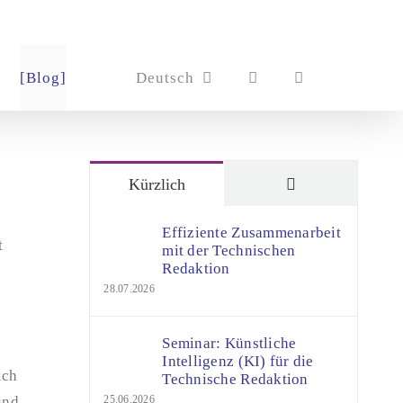
[Blog]
Deutsch
Kommentare
Kürzlich
Effiziente Zusammenarbeit
t
mit der Technischen
Redaktion
28.07.2026
Seminar: Künstliche
Intelligenz (KI) für die
ich
Technische Redaktion
und
25.06.2026