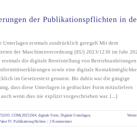
rungen der Publikationspflichten in de
e Unterlagen erstmals ausdrücklich geregelt Mit dem
ttreten der Maschinenverordnung (EU) 2023/1230 im Jahr 20
erstmals die digitale Bereitstellung von Betriebsanleitungen
nformitätserklärungen sowie eine digitale Kontaktmöglichke
cklich im Gesetzestext genannt. Bis dahin war die gängige
ung, dass diese Unterlagen in gedruckter Form mitzuliefern
 auch wenn dies nie explizit vorgeschrieben war. [...]
5)503
,
COM(2025)504
,
digitale Form
,
Digitale Unterlagen
,
Weiter
aket IV
,
Publikationspflichten
|
2 Kommentare