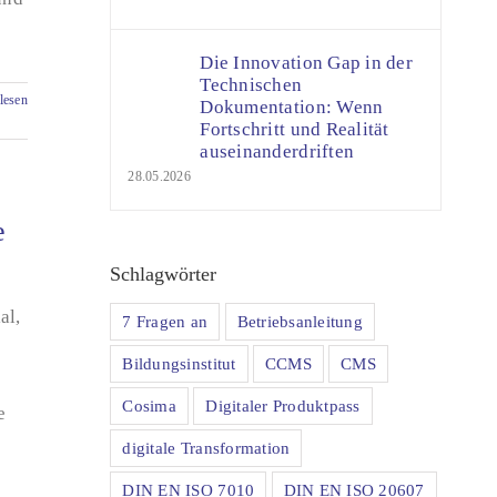
Die Innovation Gap in der
Technischen
lesen
Dokumentation: Wenn
Fortschritt und Realität
auseinanderdriften
28.05.2026
e
Schlagwörter
al,
7 Fragen an
Betriebsanleitung
Bildungsinstitut
CCMS
CMS
Cosima
Digitaler Produktpass
e
digitale Transformation
DIN EN ISO 7010
DIN EN ISO 20607