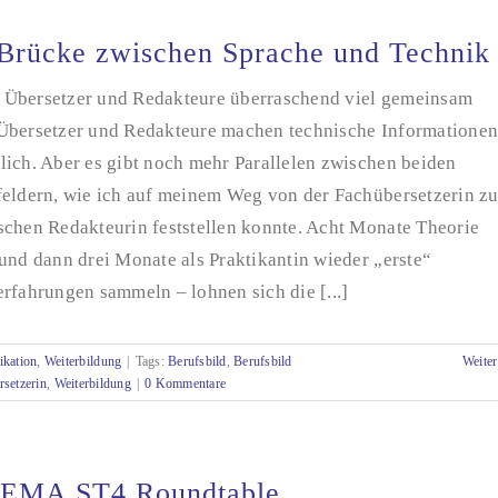
Brücke zwischen Sprache und Technik
Übersetzer und Redakteure überraschend viel gemeinsam
Übersetzer und Redakteure machen technische Informatione
lich. Aber es gibt noch mehr Parallelen zwischen beiden
feldern, wie ich auf meinem Weg von der Fachübersetzerin zu
schen Redakteurin feststellen konnte. Acht Monate Theorie
und dann drei Monate als Praktikantin wieder „erste“
rfahrungen sammeln – lohnen sich die [...]
kation
,
Weiterbildung
|
Tags:
Berufsbild
,
Berufsbild
Weiter
setzerin
,
Weiterbildung
|
0 Kommentare
EMA ST4 Roundtable