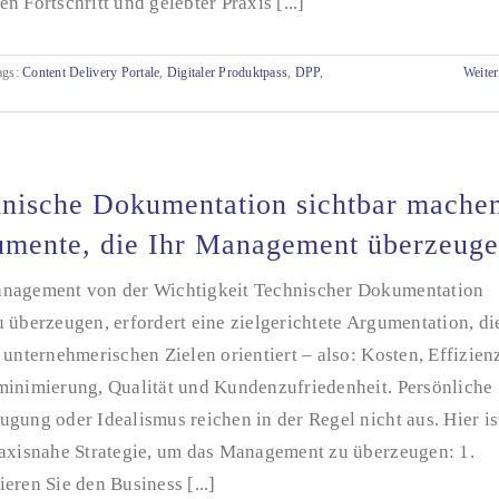
n Fortschritt und gelebter Praxis [...]
ags:
Content Delivery Portale
,
Digitaler Produktpass
,
DPP
,
Weiter
nische Dokumentation sichtbar mache
mente, die Ihr Management überzeug
nagement von der Wichtigkeit Technischer Dokumentation
 überzeugen, erfordert eine zielgerichtete Argumentation, di
 unternehmerischen Zielen orientiert – also: Kosten, Effizien
minimierung, Qualität und Kundenzufriedenheit. Persönliche
gung oder Idealismus reichen in der Regel nicht aus. Hier is
raxisnahe Strategie, um das Management zu überzeugen: 1.
eren Sie den Business [...]