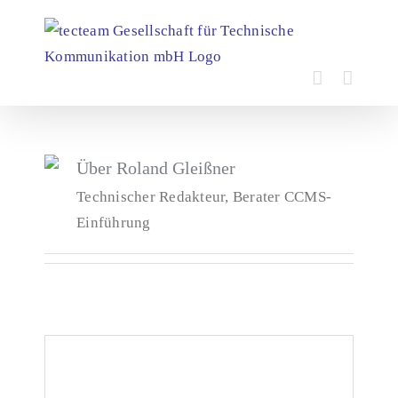
Zum
Inhalt
springen
Über
Roland Gleißner
Technischer Redakteur, Berater CCMS-
Einführung