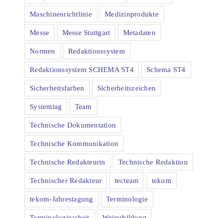
Maschinenrichtlinie
Medizinprodukte
Messe
Messe Stuttgart
Metadaten
Normen
Redaktionssystem
Redaktionssystem SCHEMA ST4
Schema ST4
Sicherheitsfarben
Sicherheitszeichen
Systemtag
Team
Technische Dokumentation
Technische Kommunikation
Technische Redakteurin
Technische Redaktion
Technischer Redakteur
tecteam
tekom
tekom-Jahrestagung
Terminologie
Terminologiearbeit
Weiterbildung