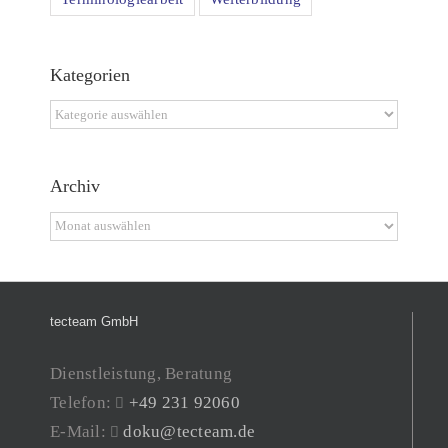
Kategorien
Kategorien
Archiv
Archiv
tecteam GmbH
Dienstleistung, Beratung
Telefon:
+49 231 92060
E-Mail:
doku@tecteam.de