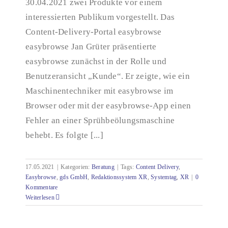
30.04.2021 zwei Produkte vor einem
interessierten Publikum vorgestellt. Das
Content-Delivery-Portal easybrowse
easybrowse Jan Grüter präsentierte
easybrowse zunächst in der Rolle und
Benutzeransicht „Kunde“. Er zeigte, wie ein
Maschinentechniker mit easybrowse im
Browser oder mit der easybrowse-App einen
Fehler an einer Sprühbeölungsmaschine
behebt. Es folgte [...]
17.05.2021
|
Kategorien:
Beratung
|
Tags:
Content Delivery
,
Easybrowse
,
gds GmbH
,
Redaktionssystem XR
,
Systemtag
,
XR
|
0
Kommentare
Weiterlesen