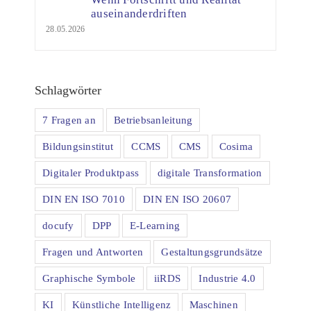
auseinanderdriften
28.05.2026
Schlagwörter
7 Fragen an
Betriebsanleitung
Bildungsinstitut
CCMS
CMS
Cosima
Digitaler Produktpass
digitale Transformation
DIN EN ISO 7010
DIN EN ISO 20607
docufy
DPP
E-Learning
Fragen und Antworten
Gestaltungsgrundsätze
Graphische Symbole
iiRDS
Industrie 4.0
KI
Künstliche Intelligenz
Maschinen