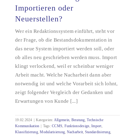
Importieren oder
Neuerstellen?
CCMS-Einführung: Importieren oder Neuerstellen?
Wer ein Redaktionssystem einführt, steht vor
der Frage, ob die Bestandsdokumentation in
das neue System importiert werden soll, oder
ob alles neu geschrieben werden muss. Import
klingt verlockend, weil er scheinbar weniger
Arbeit macht. Welche Nacharbeit dann aber
notwendig ist und welche Vorarbeit sich lohnt,
zeigt folgender Vergleich der Gedanken und
Erwartungen von Kunde [...]
19.02.2024
|
Kategorien:
Allgemein
,
Beratung
,
Technische
Kommunikation
|
Tags:
CCMS
,
Funktionsdesign
,
Import
,
Klassifizierung
,
Modularisierung
,
Nacharbeit
,
Standardisierung
,