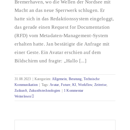
Bremerhaven, wo die Wellen der Nordsee mit
Zeitreise in die Zukunft
Macht an das neue Sperrwerk schlugen. Er
hatte sich in das Redaktionssystem eingeloggt,
das gerade einen Request for Documentation
(RFD) vom Metadaten-Management-System
erhalten hatte. Jan bestätigte die Anfrage mit
einer Geste. Ein Avatar erschien auf dem
Bildschirm und fragte: „Hallo [...]
31.08.2023
|
Kategorien:
Allgemein
,
Beratung
,
Technische
Kommunikation
|
Tags:
Avatar
,
Future
,
KI
,
Workflow
,
Zeitreise
,
Zuikunft
,
Zukunftstechnologien
|
1 Kommentar
Weiterlesen