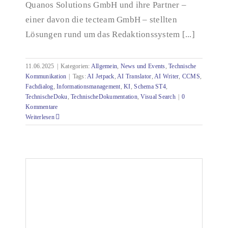
Quanos Solutions GmbH und ihre Partner –
einer davon die tecteam GmbH – stellten
Lösungen rund um das Redaktionssystem [...]
11.06.2025
|
Kategorien:
Allgemein
,
News und Events
,
Technische
Kommunikation
|
Tags:
AI Jetpack
,
AI Translator
,
AI Writer
,
CCMS
,
Fachdialog
,
Informationsmanagement
,
KI
,
Schema ST4
,
TechnischeDoku
,
TechnischeDokumentation
,
Visual Search
|
0
Kommentare
Weiterlesen