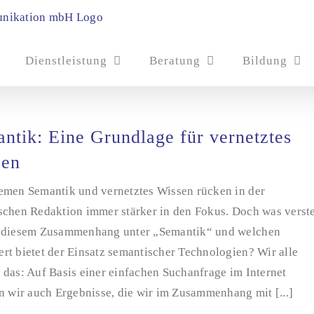
Dienstleistung
Beratung
Bildung
ntik: Eine Grundlage für vernetztes
sen
emen Semantik und vernetztes Wissen rücken in der
schen Redaktion immer stärker in den Fokus. Doch was verst
 diesem Zusammenhang unter „Semantik“ und welchen
rt bietet der Einsatz semantischer Technologien? Wir alle
das: Auf Basis einer einfachen Suchanfrage im Internet
n wir auch Ergebnisse, die wir im Zusammenhang mit [...]