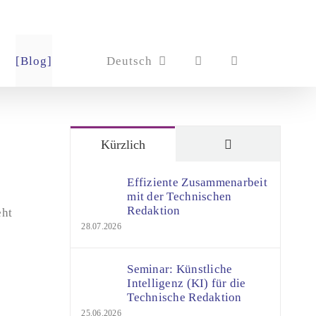
[Blog]
Deutsch
Kommentare
Kürzlich
Effiziente Zusammenarbeit
mit der Technischen
Redaktion
eht
28.07.2026
Seminar: Künstliche
Intelligenz (KI) für die
Technische Redaktion
25.06.2026