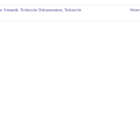
en
,
Semantik
,
Technische Dokumentation
,
Technische
Weiter