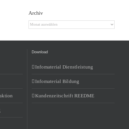
Archiv
Archiv
Download
Infomaterial Dienstleistung
Infomaterial Bildung
aktion
Kundenzeitschrift REEDME
g