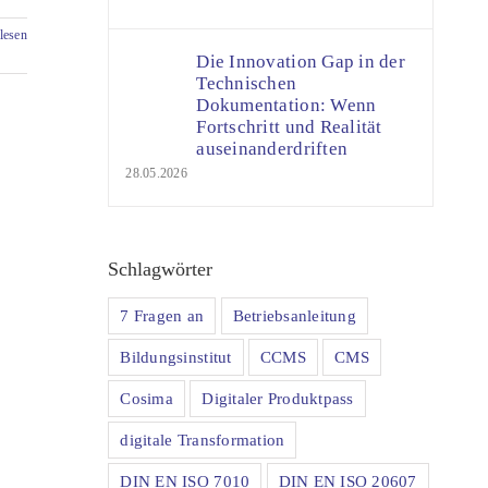
lesen
Die Innovation Gap in der
Technischen
Dokumentation: Wenn
Fortschritt und Realität
auseinanderdriften
28.05.2026
Schlagwörter
7 Fragen an
Betriebsanleitung
Bildungsinstitut
CCMS
CMS
Cosima
Digitaler Produktpass
digitale Transformation
DIN EN ISO 7010
DIN EN ISO 20607