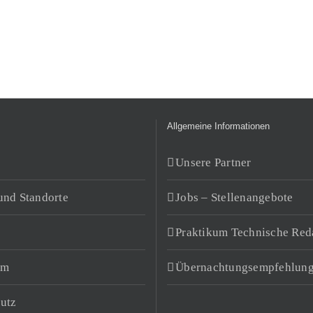
Allgemeine Informationen
Unsere Partner
und Standorte
Jobs – Stellenangebote
Praktikum Technische Red
um
Übernachtungsempfehlun
utz