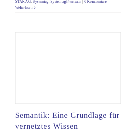
STAR AG
,
Systemtag
,
Systemtag@tecteam
|
0 Kommentare
Weiterlesen
Semantik: Eine Grundlage für
vernetztes Wissen