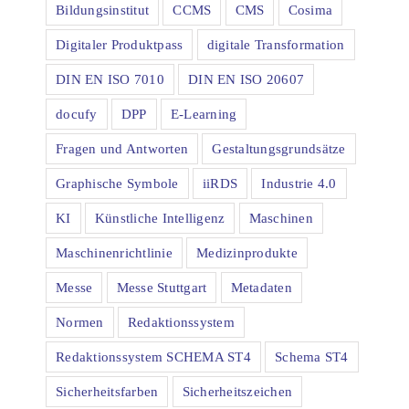
Bildungsinstitut
CCMS
CMS
Cosima
Digitaler Produktpass
digitale Transformation
DIN EN ISO 7010
DIN EN ISO 20607
docufy
DPP
E-Learning
Fragen und Antworten
Gestaltungsgrundsätze
Graphische Symbole
iiRDS
Industrie 4.0
KI
Künstliche Intelligenz
Maschinen
Maschinenrichtlinie
Medizinprodukte
Messe
Messe Stuttgart
Metadaten
Normen
Redaktionssystem
Redaktionssystem SCHEMA ST4
Schema ST4
Sicherheitsfarben
Sicherheitszeichen