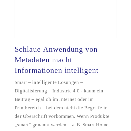
Schlaue Anwendung von
Metadaten macht
Informationen intelligent
Schlaue Anwendung von Metadaten macht
Informationen intelligent
Smart – intelligente Lösungen –
Digitalisierung – Industrie 4.0 - kaum ein
Beitrag – egal ob im Internet oder im
Printbereich – bei dem nicht die Begriffe in
der Überschrift vorkommen. Wenn Produkte
„smart“ genannt werden – z. B. Smart Home,