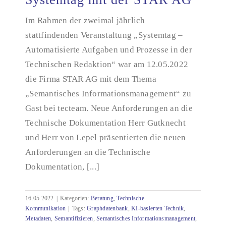
Im Rahmen der zweimal jährlich
stattfindenden Veranstaltung „Systemtag –
Systemtag mit der STAR AG
Automatisierte Aufgaben und Prozesse in der
Technischen Redaktion“ war am 12.05.2022
die Firma STAR AG mit dem Thema
„Semantisches Informationsmanagement“ zu
Gast bei tecteam. Neue Anforderungen an die
Technische Dokumentation Herr Gutknecht
und Herr von Lepel präsentierten die neuen
Anforderungen an die Technische
Dokumentation, [...]
16.05.2022
|
Kategorien:
Beratung
,
Technische
Kommunikation
|
Tags:
Graphdatenbank
,
KI-basierten Technik
,
Metadaten
,
Semantifizieren
,
Semantisches Informationsmanagement
,