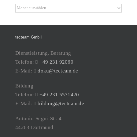
Archiv
tecteam GmbH
Dienstleistung, Beratung
Telefon:
+49 231 92060
E-Mail:
doku@tecteam.de
Bildung
Telefon:
+49 231 5571420
E-Mail:
bildung@tecteam.de
Antonio-Segni-Str. 4
44263 Dortmund