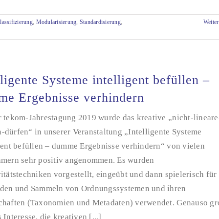
lassifizierung
,
Modularisierung
,
Standardisierung
,
Weiter
lligente Systeme intelligent befüllen –
e Ergebnisse verhindern
r tekom-Jahrestagung 2019 wurde das kreative „nicht-lineare
-dürfen“ in unserer Veranstaltung „Intelligente Systeme
igent befüllen – dumme Ergebnisse verhindern“ von vielen
hmern sehr positiv angenommen. Es wurden
itätstechniken vorgestellt, eingeübt und dann spielerisch für
nden und Sammeln von Ordnungssystemen und ihren
chaften (Taxonomien und Metadaten) verwendet. Genauso gr
 Interesse, die kreativen [...]