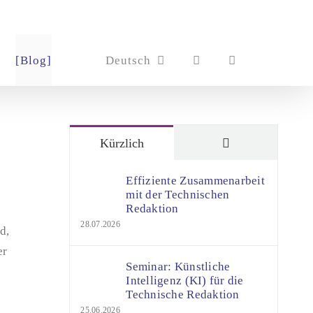
[Blog]
Deutsch
Kommentare
Kürzlich
Effiziente Zusammenarbeit
mit der Technischen
Redaktion
28.07.2026
d,
er
Seminar: Künstliche
Intelligenz (KI) für die
Technische Redaktion
25.06.2026