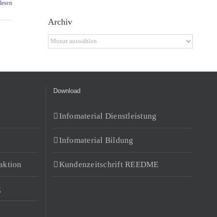
lesen
Archiv
Archiv
Download
Infomaterial Dienstleistung
Infomaterial Bildung
aktion
Kundenzeitschrift REEDME
g