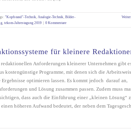
gs:
"Kopfstand"-Technik
,
Analogie-Technik
,
Bilder-
Weiter
ng
,
tekom-Jahrestagung 2019
|
0 Kommentare
ktionssysteme für kleinere Redaktione
e redaktionellen Anforderungen kleinerer Unternehmen gibt e
us kostengünstige Programme, mit denen sich die Arbeitswei
e Ergebnisse optimieren lassen. Es kommt jedoch darauf an,
nforderungen und Lösung zusammen passen. Zudem muss ma
sichtigen, dass auch die Einführung einer „kleinen Lösung“ 
 einen höheren Aufwand bedeutet, der neben dem Tagesgesch