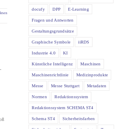
docufy
DPP
E-Learning
lesen
Fragen und Antworten
Gestaltungsgrundsätze
Graphische Symbole
iiRDS
Industrie 4.0
KI
Künstliche Intelligenz
Maschinen
-
Maschinenrichtlinie
Medizinprodukte
Messe
Messe Stuttgart
Metadaten
Normen
Redaktionssystem
Redaktionssystem SCHEMA ST4
Schema ST4
Sicherheitsfarben
oß