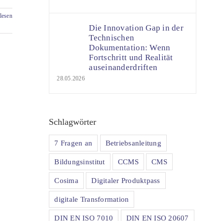
lesen
Die Innovation Gap in der
Technischen
Dokumentation: Wenn
Fortschritt und Realität
auseinanderdriften
28.05.2026
Schlagwörter
7 Fragen an
Betriebsanleitung
Bildungsinstitut
CCMS
CMS
Cosima
Digitaler Produktpass
digitale Transformation
DIN EN ISO 7010
DIN EN ISO 20607