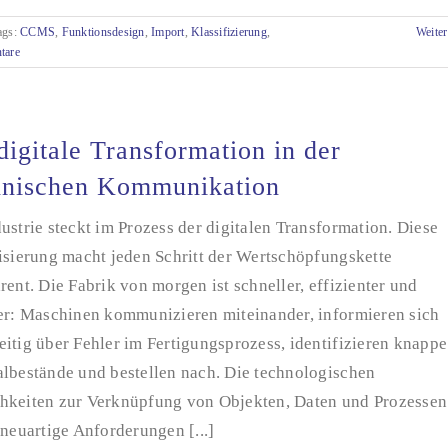
ags:
CCMS
,
Funktionsdesign
,
Import
,
Klassifizierung
,
Weiter
tare
digitale Transformation in der
hnischen Kommunikation
ustrie steckt im Prozess der digitalen Transformation. Diese
isierung macht jeden Schritt der Wertschöpfungskette
rent. Die Fabrik von morgen ist schneller, effizienter und
ler: Maschinen kommunizieren miteinander, informieren sich
itig über Fehler im Fertigungsprozess, identifizieren knappe
albestände und bestellen nach. Die technologischen
hkeiten zur Verknüpfung von Objekten, Daten und Prozessen
 neuartige Anforderungen [...]