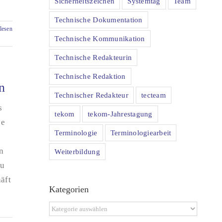
Sicherheitszeichen
Systemtag
Team
Technische Dokumentation
lesen
Technische Kommunikation
Technische Redakteurin
Technische Redaktion
n
Technischer Redakteur
tecteam
s
tekom
tekom-Jahrestagung
se
Terminologie
Terminologiearbeit
n
Weiterbildung
zu
äft
Kategorien
Kategorien