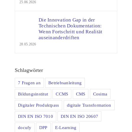
25.06.2026
Die Innovation Gap in der
Technischen Dokumentation:
Wenn Fortschritt und Realität
auseinanderdriften
28.05.2026
Schlagwörter
7 Fragen an
Betriebsanleitung
Bildungsinstitut
CCMS
CMS
Cosima
Digitaler Produktpass
digitale Transformation
DIN EN ISO 7010
DIN EN ISO 20607
docufy
DPP
E-Learning