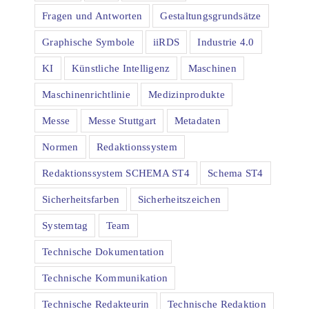
Fragen und Antworten
Gestaltungsgrundsätze
Graphische Symbole
iiRDS
Industrie 4.0
KI
Künstliche Intelligenz
Maschinen
Maschinenrichtlinie
Medizinprodukte
Messe
Messe Stuttgart
Metadaten
Normen
Redaktionssystem
Redaktionssystem SCHEMA ST4
Schema ST4
Sicherheitsfarben
Sicherheitszeichen
Systemtag
Team
Technische Dokumentation
Technische Kommunikation
Technische Redakteurin
Technische Redaktion