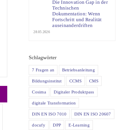
Die Innovation Gap in der
Technischen
Dokumentation: Wenn
Fortschritt und Realität
auseinanderdriften
28.05.2026
Schlagwörter
7 Fragen an
Betriebsanleitung
Bildungsinstitut
CCMS
CMS
Cosima
Digitaler Produktpass
digitale Transformation
DIN EN ISO 7010
DIN EN ISO 20607
docufy
DPP
E-Learning