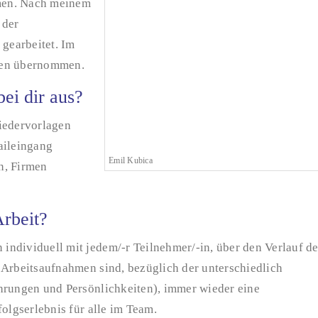
mmen. Nach meinem
 der
 gearbeitet. Im
ben übernommen.
bei dir aus?
Wiedervorlagen
aileingang
Emil Kubica
n, Firmen
Arbeit?
ndividuell mit jedem/-r Teilnehmer/-in, über den Verlauf de
 Arbeitsaufnahmen sind, bezüglich der unterschiedlich
hrungen und Persönlichkeiten), immer wieder eine
olgserlebnis für alle im Team.