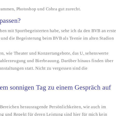
rammen, Photoshop und Cobra gut zurecht.
passen?
ehen mit Sportbegeisterten habe, sehe ich da den BVB an erste
n und die Begeisterung beim BVB als Teenie im alten Stadion
ten, wie Theater und Konzertangebote, das U, sehenswerte
tahlerzeugung und Bierbrauung. Darüber hinaus finden über
anstaltungen statt. Nicht zu vergessen sind die
em sonnigen Tag zu einem Gespräch auf
en Bereichen herausragende Persönlichkeiten, wie auch im
 und Repekt für deren Leistung sind hier für mich kein