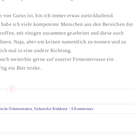
 von Gurus ist, bin ich immer etwas zurückhaltend.
n habe ich viele kompetente Menschen aus den Bereichen der
ffen, mit einigen zusammen gearbeitet und diese auch
chnen. Naja, aber um keinen namentlich zu nennen und zu
ich mal in eine andere Richtung.
auch weiterhin gerne auf unserer Firmenterrasse ein
ig ein Bier trinke.
ische Dokumentation
,
Technischer Redakteur
|
0 Kommentare