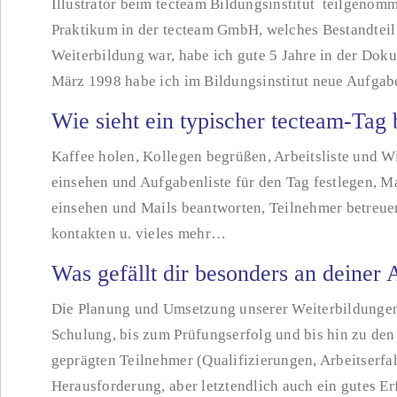
Illustrator beim tecteam Bildungsinstitut teilgeno
Praktikum in der tecteam GmbH, welches Bestandteil
Weiterbildung war, habe ich gute 5 Jahre in der Doku
März 1998 habe ich im Bildungsinstitut neue Aufga
Wie sieht ein typischer tecteam-Tag 
Kaffee holen, Kollegen begrüßen, Arbeitsliste und 
einsehen und Aufgabenliste für den Tag festlegen, M
einsehen und Mails beantworten, Teilnehmer betreue
kontakten u. vieles mehr…
Was gefällt dir besonders an deiner 
Die Planung und Umsetzung unserer Weiterbildungen i
Schulung, bis zum Prüfungserfolg und bis hin zu den
geprägten Teilnehmer (Qualifizierungen, Arbeitserfa
Herausforderung, aber letztendlich auch ein gutes Erf