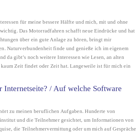
Interessen für meine bessere Hälfte und mich, mit und ohne
 wichtig. Das Motorradfahren schafft neue Eindrücke und hat
htungen über ein gute Anlage zu hören, bringt mir
en. Naturverbundenheit finde und genieße ich im eigenem
d da gibt’s noch weitere Interessen wie Lesen, an alten
kaum Zeit findet oder Zeit hat. Langeweile ist für mich ein
 Internetseite? / Auf welche Software
ehört zu meinen beruflichen Aufgaben. Hunderte von
institut und die Teilnehmer gesichtet, um Informationen von
kquise, die Teilnehmervermittung oder um mich auf Gespräch