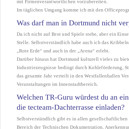
mit Firmenverantwortlichen vorzubereiten.
Im täglichen Umgang komme ich mit den Officeprog
Was darf man in Dortmund nicht ver
Da ich nicht auf Brot und Spiele stehe, aber ein Eins
Stelle. Selbstverständlich habe auch ich das Kribbel
„Rote Erde“ und auch in der „Arena“ erlebt.
Darüber hinaus hat Dortmund kulturell vieles zu bie
Industriezeugnisse bedingt durch Kohleförderung, S
das gesamte Jahr verteilt in den Westfallenhallen Ver
Veranstaltungen im Innenstadtbereich.
Welchen TR-Guru würdest du an ein
die tecteam-Dachterrasse einladen?
Selbstverständlich gibt es in allen gesellschaftlich
Bereich der Technischen Dokumentation. Anerkennung