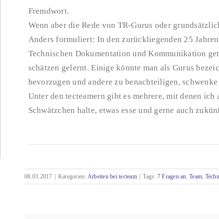
Fremdwort.
Wenn aber die Rede von TR-Gurus oder grundsätzlich
Anders formuliert: In den zurückliegenden 25 Jahre
Technischen Dokumentation und Kommunikation getro
schätzen gelernt. Einige könnte man als Gurus bezei
bevorzugen und andere zu benachteiligen, schwenke 
Unter den tecteamern gibt es mehrere, mit denen ich 
Schwätzchen halte, etwas esse und gerne auch zukünft
08.03.2017
|
Kategorien:
Arbeiten bei tecteam
|
Tags:
7 Fragen an
,
Team
,
Techn