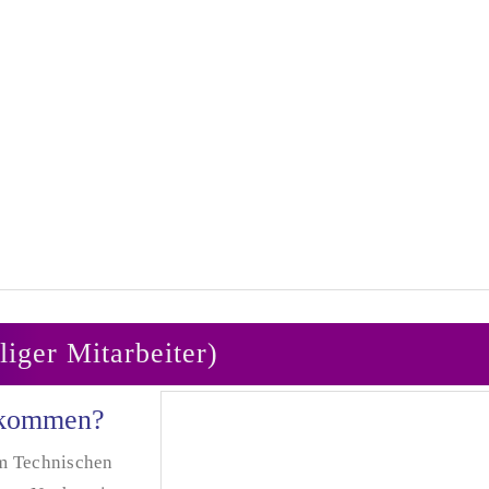
iger Mitarbeiter)
gekommen?
um Technischen