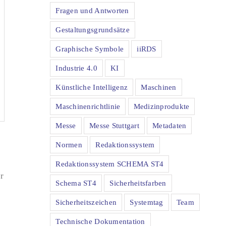
Fragen und Antworten
Gestaltungsgrundsätze
Graphische Symbole
iiRDS
Industrie 4.0
KI
Künstliche Intelligenz
Maschinen
Maschinenrichtlinie
Medizinprodukte
Messe
Messe Stuttgart
Metadaten
Normen
Redaktionssystem
Redaktionssystem SCHEMA ST4
r
Schema ST4
Sicherheitsfarben
Sicherheitszeichen
Systemtag
Team
Technische Dokumentation