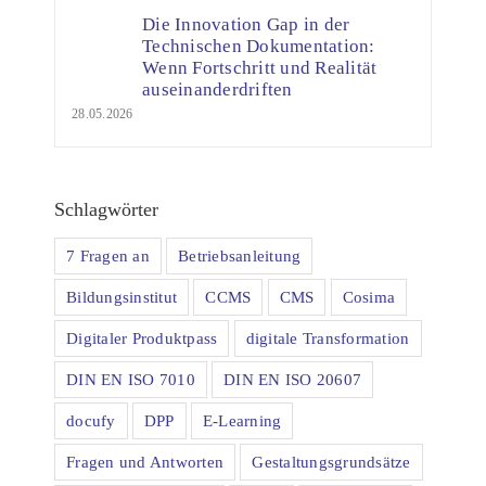
Die Innovation Gap in der
Technischen Dokumentation:
Wenn Fortschritt und Realität
auseinanderdriften
28.05.2026
Schlagwörter
7 Fragen an
Betriebsanleitung
Bildungsinstitut
CCMS
CMS
Cosima
Digitaler Produktpass
digitale Transformation
DIN EN ISO 7010
DIN EN ISO 20607
docufy
DPP
E-Learning
Fragen und Antworten
Gestaltungsgrundsätze