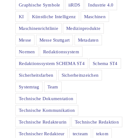
Graphische Symbole
iiRDS
Industrie 4.0
KI
Künstliche Intelligenz
Maschinen
Maschinenrichtlinie
Medizinprodukte
Messe
Messe Stuttgart
Metadaten
Normen
Redaktionssystem
Redaktionssystem SCHEMA ST4
Schema ST4
Sicherheitsfarben
Sicherheitszeichen
Systemtag
Team
Technische Dokumentation
Technische Kommunikation
Technische Redakteurin
Technische Redaktion
Technischer Redakteur
tecteam
tekom