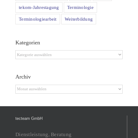
tekom-Jahrestagung
Terminologie
Terminologiearbeit
Weiterbildung
Kategorien
Kategorien
Archiv
Archiv
tecteam GmbH
Dienstleistung, Beratung