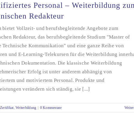
ifiziertes Personal – Weiterbildung zu
nischen Redakteur
m bietet Vollzeit- und berufsbegleitende Angebote zum
schen Redakteur, das berufsbegleitende Studium "Master of
e Technische Kommunikation" und eine ganze Reihe von
ren und E-Learning-Telekursen für die Weiterbildung innerh
chnischen Dokumentation. Die klassische Weiterbildung
ehmerischer Erfolg ist unter anderem abhängig von
iziertem und motiviertem Personal. Produkte und
eistungen verändern sich ständig, sie [...]
Zertifikat
,
Weiterbildung
|
0 Kommentare
Weiter