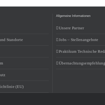
Allgemeine Informationen
Unsere Partner
und Standorte
Jobs – Stellenangebote
Praktikum Technische Red
um
Übernachtungsempfehlun
utz
ichtlinie (EU)