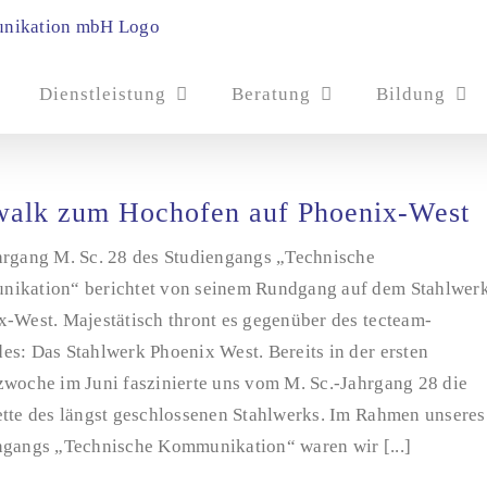
Dienstleistung
Beratung
Bildung
alk zum Hochofen auf Phoenix-West
hrgang M. Sc. 28 des Studiengangs „Technische
ikation“ berichtet von seinem Rundgang auf dem Stahlwer
x-West. Majestätisch thront es gegenüber des tecteam-
es: Das Stahlwerk Phoenix West. Bereits in der ersten
zwoche im Juni faszinierte uns vom M. Sc.-Jahrgang 28 die
ette des längst geschlossenen Stahlwerks. Im Rahmen unseres
ngangs „Technische Kommunikation“ waren wir [...]