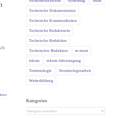
Sicherheitszeichen
Systemtag
Team
m
Technische Dokumentation
Technische Kommunikation
Technische Redakteurin
Technische Redaktion
alb
Technischer Redakteur
tecteam
tekom
tekom-Jahrestagung
Terminologie
Terminologiearbeit
Weiterbildung
lesen
Kategorien
Kategorien