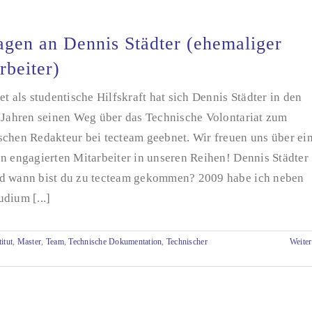
agen an Dennis Städter (ehemaliger
rbeiter)
et als studentische Hilfskraft hat sich Dennis Städter in den
n Jahren seinen Weg über das Technische Volontariat zum
schen Redakteur bei tecteam geebnet. Wir freuen uns über ei
n engagierten Mitarbeiter in unseren Reihen! Dennis Städter
d wann bist du zu tecteam gekommen? 2009 habe ich neben
dium [...]
itut
,
Master
,
Team
,
Technische Dokumentation
,
Technischer
Weiter