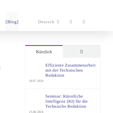
[Blog]
Deutsch
Kommentare
Kürzlich
Effiziente Zusammenarbeit
k
mit der Technischen
Redaktion
28.07.2026
Seminar: Künstliche
Intelligenz (KI) für die
Technische Redaktion
25.06.2026