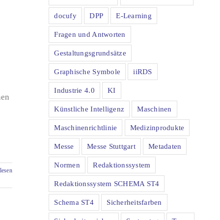
docufy
DPP
E-Learning
Fragen und Antworten
Gestaltungsgrundsätze
Graphische Symbole
iiRDS
Industrie 4.0
KI
nen
Künstliche Intelligenz
Maschinen
Maschinenrichtlinie
Medizinprodukte
Messe
Messe Stuttgart
Metadaten
Normen
Redaktionssystem
lesen
Redaktionssystem SCHEMA ST4
Schema ST4
Sicherheitsfarben