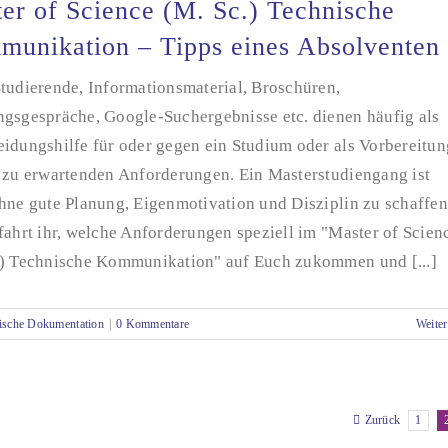
er of Science (M. Sc.) Technische
unikation – Tipps eines Absolventen
tudierende, Informationsmaterial, Broschüren,
ngsgespräche, Google-Suchergebnisse etc. dienen häufig als
eidungshilfe für oder gegen ein Studium oder als Vorbereitun
e zu erwartenden Anforderungen. Ein Masterstudiengang ist
hne gute Planung, Eigenmotivation und Disziplin zu schaffen
fahrt ihr, welche Anforderungen speziell im "Master of Scien
.) Technische Kommunikation" auf Euch zukommen und [...]
ische Dokumentation
|
0 Kommentare
Weiter
1
Zurück