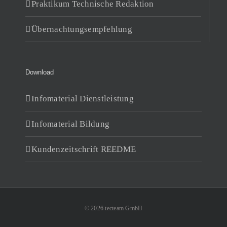
Praktikum Technische Redaktion
Übernachtungsempfehlung
Download
Infomaterial Dienstleistung
Infomaterial Bildung
Kundenzeitschrift REEDME
© 2026 tecteam GmbH