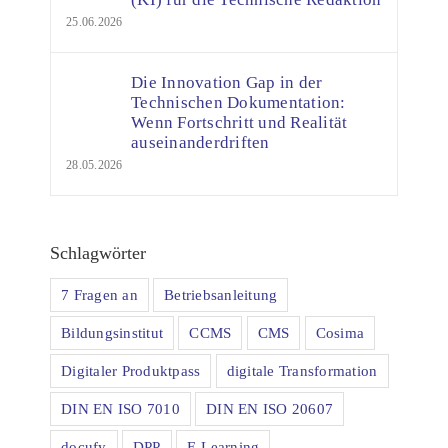
25.06.2026
Die Innovation Gap in der
Technischen Dokumentation:
Wenn Fortschritt und Realität
auseinanderdriften
28.05.2026
Schlagwörter
7 Fragen an
Betriebsanleitung
Bildungsinstitut
CCMS
CMS
Cosima
Digitaler Produktpass
digitale Transformation
DIN EN ISO 7010
DIN EN ISO 20607
docufy
DPP
E-Learning