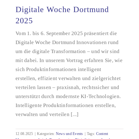
Digitale Woche Dortmund
2025
Vom 1. bis 6. September 2025 präsentiert die
Digitale Woche Dortmund 2025
Digitale Woche Dortmund Innovationen rund
um die digitale Transformation – und wir sind
mit dabei. In unserem Vortrag erfahren Sie, wie
sich Produktinformationen intelligent
erstellen, effizient verwalten und zielgerichtet
verteilen lassen – praxisnah, rechtssicher und
unterstützt durch modernste KI-Technologien.
Intelligente Produktinformationen erstellen,
verwalten und verteilen [...]
12.08.2025
|
Kategorien:
News und Events
|
Tags:
Content