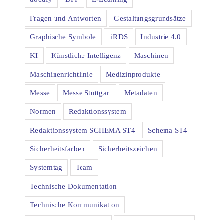
Fragen und Antworten
Gestaltungsgrundsätze
Graphische Symbole
iiRDS
Industrie 4.0
KI
Künstliche Intelligenz
Maschinen
Maschinenrichtlinie
Medizinprodukte
Messe
Messe Stuttgart
Metadaten
Normen
Redaktionssystem
Redaktionssystem SCHEMA ST4
Schema ST4
Sicherheitsfarben
Sicherheitszeichen
Systemtag
Team
Technische Dokumentation
Technische Kommunikation