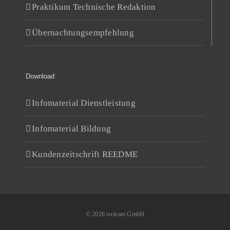
Praktikum Technische Redaktion
Übernachtungsempfehlung
Download
Infomaterial Dienstleistung
Infomaterial Bildung
Kundenzeitschrift REEDME
© 2026 tecteam GmbH