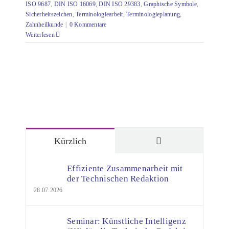
ISO 9687
,
DIN ISO 16069
,
DIN ISO 29383
,
Graphische Symbole
,
Sicherheitszeichen
,
Terminologiearbeit
,
Terminologieplanung
,
Zahnheilkunde
|
0 Kommentare
Weiterlesen
Kommentare
Kürzlich
Effiziente Zusammenarbeit mit
der Technischen Redaktion
28.07.2026
Seminar: Künstliche Intelligenz