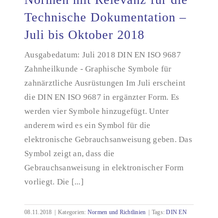
Technische Dokumentation –
Juli bis Oktober 2018
Normen mit Relevanz für die Technische
Dokumentation – Juli bis Oktober 2018
Ausgabedatum: Juli 2018 DIN EN ISO 9687
Zahnheilkunde - Graphische Symbole für
zahnärztliche Ausrüstungen Im Juli erscheint
die DIN EN ISO 9687 in ergänzter Form. Es
werden vier Symbole hinzugefügt. Unter
anderem wird es ein Symbol für die
elektronische Gebrauchsanweisung geben. Das
Symbol zeigt an, dass die
Gebrauchsanweisung in elektronischer Form
vorliegt. Die [...]
08.11.2018
|
Kategorien:
Normen und Richtlinien
|
Tags:
DIN EN