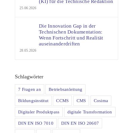
(KI) für die Technische Redaktion
25.06.2026
Die Innovation Gap in der
Technischen Dokumentation:
Wenn Fortschritt und Realität
auseinanderdriften
28.05.2026
Schlagwörter
7 Fragen an
Betriebsanleitung
Bildungsinstitut
CCMS
CMS
Cosima
Digitaler Produktpass
digitale Transformation
DIN EN ISO 7010
DIN EN ISO 20607