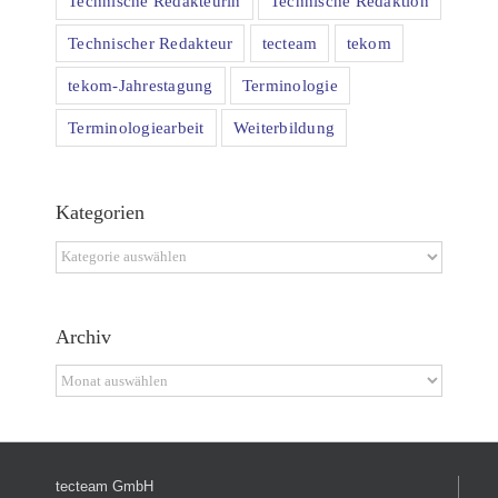
Technische Redakteurin
Technische Redaktion
Technischer Redakteur
tecteam
tekom
tekom-Jahrestagung
Terminologie
Terminologiearbeit
Weiterbildung
Kategorien
Kategorien
Archiv
Archiv
tecteam GmbH