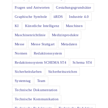
Fragen und Antworten
Gestaltungsgrundsätze
Graphische Symbole
iiRDS
Industrie 4.0
KI
Künstliche Intelligenz
Maschinen
Maschinenrichtlinie
Medizinprodukte
Messe
Messe Stuttgart
Metadaten
Normen
Redaktionssystem
Redaktionssystem SCHEMA ST4
Schema ST4
Sicherheitsfarben
Sicherheitszeichen
Systemtag
Team
Technische Dokumentation
Technische Kommunikation