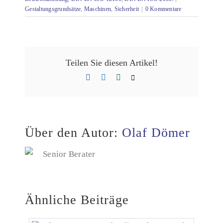
Gestaltungsgrundsätze
,
Maschinen
,
Sicherheit
|
0 Kommentare
Teilen Sie diesen Artikel!
Facebook
LinkedIn
Xing
E-
Mail
Über den Autor:
Olaf Dömer
Senior Berater
Ähnliche Beiträge