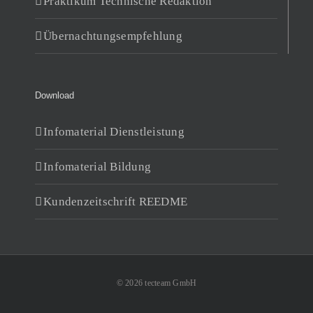
Praktikum Technische Redaktion
Übernachtungsempfehlung
Download
Infomaterial Dienstleistung
Infomaterial Bildung
Kundenzeitschrift REEDME
© 2026 tecteam GmbH