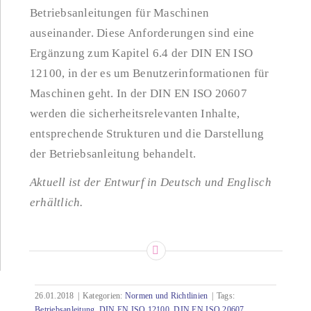
Betriebsanleitungen für Maschinen
auseinander. Diese Anforderungen sind eine
Ergänzung zum Kapitel 6.4 der DIN EN ISO
12100, in der es um Benutzerinformationen für
Maschinen geht. In der DIN EN ISO 20607
werden die sicherheitsrelevanten Inhalte,
entsprechende Strukturen und die Darstellung
der Betriebsanleitung behandelt.
Aktuell ist der Entwurf in Deutsch und Englisch
erhältlich.
26.01.2018
|
Kategorien:
Normen und Richtlinien
|
Tags:
Betriebsanleitung
,
DIN EN ISO 12100
,
DIN EN ISO 20607
,