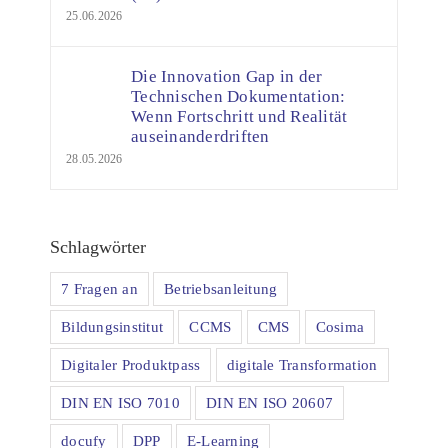
25.06.2026
Die Innovation Gap in der
Technischen Dokumentation:
Wenn Fortschritt und Realität
auseinanderdriften
28.05.2026
Schlagwörter
7 Fragen an
Betriebsanleitung
Bildungsinstitut
CCMS
CMS
Cosima
Digitaler Produktpass
digitale Transformation
DIN EN ISO 7010
DIN EN ISO 20607
docufy
DPP
E-Learning