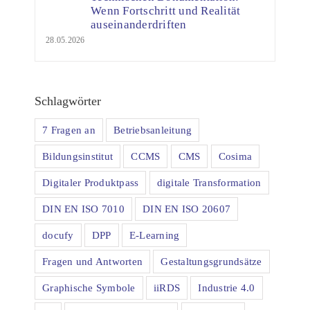
Wenn Fortschritt und Realität
auseinanderdriften
28.05.2026
Schlagwörter
7 Fragen an
Betriebsanleitung
Bildungsinstitut
CCMS
CMS
Cosima
Digitaler Produktpass
digitale Transformation
DIN EN ISO 7010
DIN EN ISO 20607
docufy
DPP
E-Learning
Fragen und Antworten
Gestaltungsgrundsätze
Graphische Symbole
iiRDS
Industrie 4.0