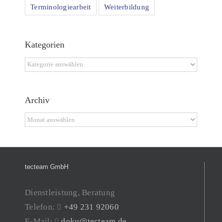
Terminologiearbeit
Weiterbildung
Kategorien
Kategorien
Archiv
Archiv
tecteam GmbH
Dienstleistung, Beratung
Telefon:
+49 231 92060
E-Mail:
doku@tecteam.de