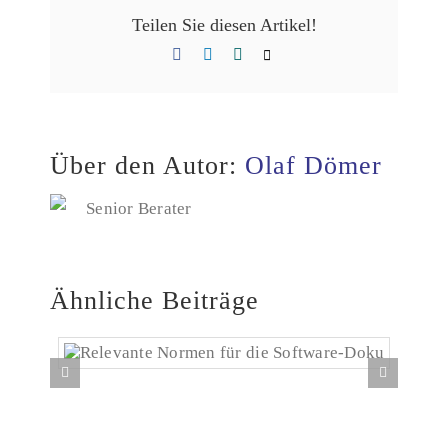
Teilen Sie diesen Artikel!
Facebook
LinkedIn
Xing
E-
Mail
Über den Autor:
Olaf Dömer
Senior Berater
Ähnliche Beiträge
Relevante Normen für die Software-Doku