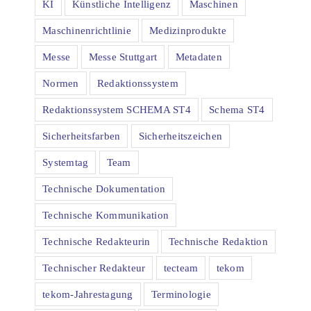
KI
Künstliche Intelligenz
Maschinen
Maschinenrichtlinie
Medizinprodukte
Messe
Messe Stuttgart
Metadaten
Normen
Redaktionssystem
Redaktionssystem SCHEMA ST4
Schema ST4
Sicherheitsfarben
Sicherheitszeichen
Systemtag
Team
Technische Dokumentation
Technische Kommunikation
Technische Redakteurin
Technische Redaktion
Technischer Redakteur
tecteam
tekom
tekom-Jahrestagung
Terminologie