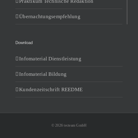
Praktikum Technische Redaktion
Übernachtungsempfehlung
Download
Infomaterial Dienstleistung
Infomaterial Bildung
Kundenzeitschrift REEDME
© 2026 tecteam GmbH