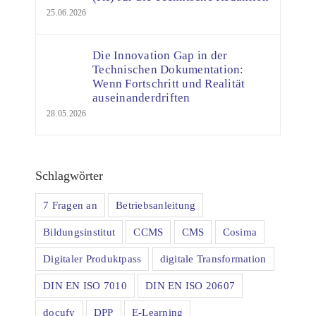
25.06.2026
Die Innovation Gap in der
Technischen Dokumentation:
Wenn Fortschritt und Realität
auseinanderdriften
28.05.2026
Schlagwörter
7 Fragen an
Betriebsanleitung
Bildungsinstitut
CCMS
CMS
Cosima
Digitaler Produktpass
digitale Transformation
DIN EN ISO 7010
DIN EN ISO 20607
docufy
DPP
E-Learning