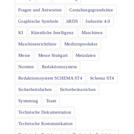
Fragen und Antworten
Gestaltungsgrundsätze
Graphische Symbole
iiRDS
Industrie 4.0
KI
Künstliche Intelligenz
Maschinen
Maschinenrichtlinie
Medizinprodukte
Messe
Messe Stuttgart
Metadaten
Normen
Redaktionssystem
Redaktionssystem SCHEMA ST4
Schema ST4
Sicherheitsfarben
Sicherheitszeichen
Systemtag
Team
Technische Dokumentation
Technische Kommunikation