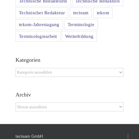
Technische Redakteurin
Technische Redaktion
Technischer Redakteur
tecteam
tekom
tekom-Jahrestagung
Terminologie
Terminologiearbeit
Weiterbildung
Kategorien
Kategorien
Archiv
Archiv
tecteam GmbH