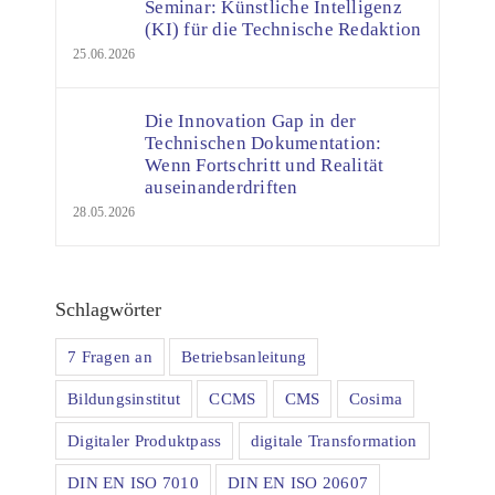
Seminar: Künstliche Intelligenz
(KI) für die Technische Redaktion
25.06.2026
Die Innovation Gap in der
Technischen Dokumentation:
Wenn Fortschritt und Realität
auseinanderdriften
28.05.2026
Schlagwörter
7 Fragen an
Betriebsanleitung
Bildungsinstitut
CCMS
CMS
Cosima
Digitaler Produktpass
digitale Transformation
DIN EN ISO 7010
DIN EN ISO 20607