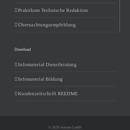
Praktikum Technische Redaktion
Übernachtungsempfehlung
Download
Infomaterial Dienstleistung
Infomaterial Bildung
Kundenzeitschrift REEDME
© 2026 tecteam GmbH