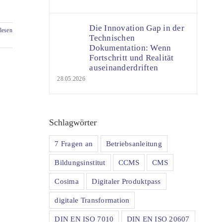
Die Innovation Gap in der
lesen
Technischen
Dokumentation: Wenn
Fortschritt und Realität
auseinanderdriften
28.05.2026
Schlagwörter
7 Fragen an
Betriebsanleitung
Bildungsinstitut
CCMS
CMS
Cosima
Digitaler Produktpass
digitale Transformation
DIN EN ISO 7010
DIN EN ISO 20607