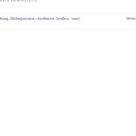
ldung
,
Bildungsinstitut
,
cloudbasiert
,
headless
,
smart
,
Weiter