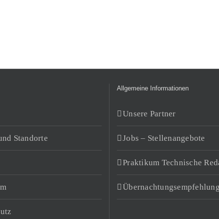
Allgemeine Informationen
Unsere Partner
und Standorte
Jobs – Stellenangebote
Praktikum Technische Red
um
Übernachtungsempfehlun
utz