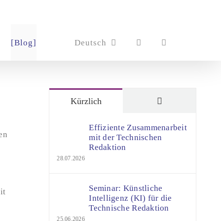
[Blog]
Deutsch
Kommentare
Kürzlich
Effiziente Zusammenarbeit
en
mit der Technischen
Redaktion
28.07.2026
Seminar: Künstliche
it
Intelligenz (KI) für die
Technische Redaktion
25.06.2026