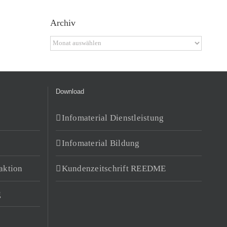
Archiv
Archiv
Download
Infomaterial Dienstleistung
Infomaterial Bildung
aktion
Kundenzeitschrift REEDME
g