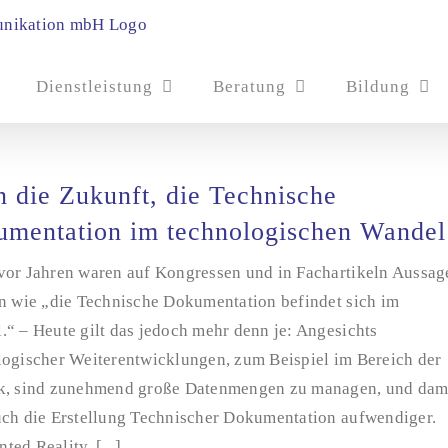
Dienstleistung
Beratung
Bildung
in die Zukunft, die Technische
mentation im technologischen Wandel
vor Jahren waren auf Kongressen und in Fachartikeln Aussag
en wie „die Technische Dokumentation befindet sich im
“ – Heute gilt das jedoch mehr denn je: Angesichts
logischer Weiterentwicklungen, zum Beispiel im Bereich der
k, sind zunehmend große Datenmengen zu managen, und dam
uch die Erstellung Technischer Dokumentation aufwendiger.
ed Reality, [...]