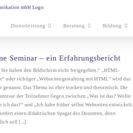
Dienstleistung
Beratung
Bildung
ne Seminar – ein Erfahrungsbericht
, Sie haben den Bildschirm nicht freigegeben.“ „HTML-
r“ oder richtiger „Webseitengestaltung mit HTML“ wird das
 genannt. Das Thema ist eher trocken und theoretisch. Die
ntnisse der Teilnehmer liegen zwischen „Was ist das? Wofür
 ich das?“ und „Ich habe früher selbst Webseiten entwickelt
fordert einen didaktischen Spagat des Dozenten, denn
ich soll [...]