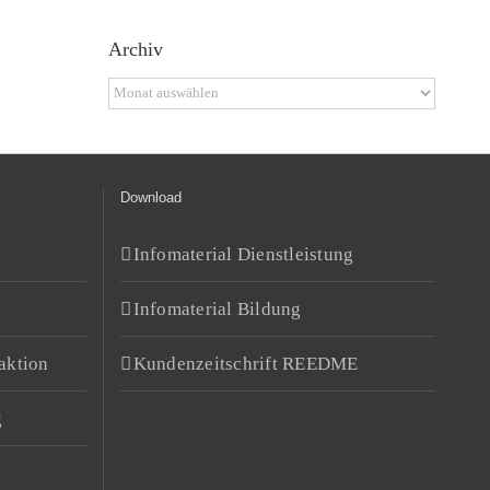
Archiv
Archiv
Download
Infomaterial Dienstleistung
Infomaterial Bildung
aktion
Kundenzeitschrift REEDME
g