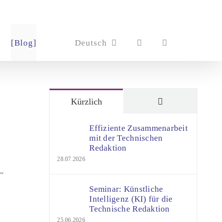
[Blog]
Deutsch
Kommentare
Kürzlich
Effiziente Zusammenarbeit
mit der Technischen
Redaktion
28.07.2026
.“
Seminar: Künstliche
Intelligenz (KI) für die
Technische Redaktion
25.06.2026