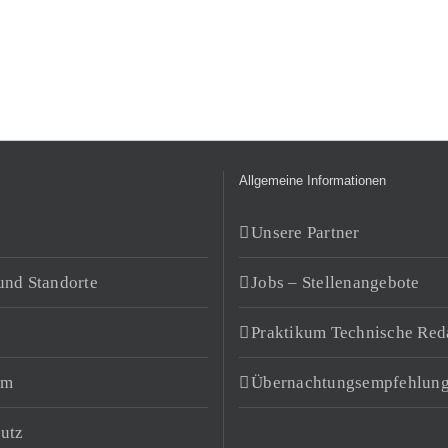
Allgemeine Informationen
Unsere Partner
und Standorte
Jobs – Stellenangebote
Praktikum Technische Red
um
Übernachtungsempfehlun
utz