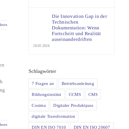
Die Innovation Gap in der
Technischen
lesen
Dokumentation: Wenn
Fortschritt und Realität
auseinanderdriften
28.05.2026
en
Schlagwörter
ch
7 Fragen an
Betriebsanleitung
ung
Bildungsinstitut
CCMS
CMS
Cosima
Digitaler Produktpass
digitale Transformation
lesen
DIN EN ISO 7010
DIN EN ISO 20607