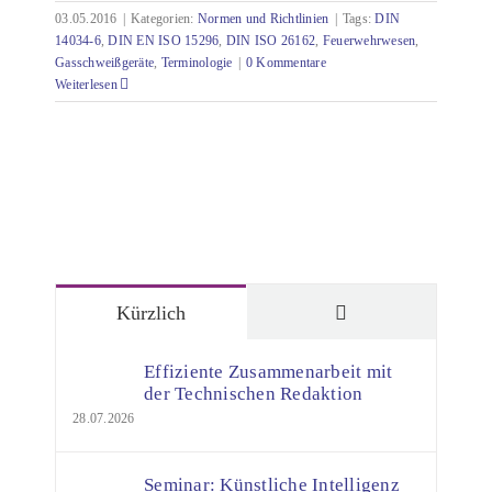
03.05.2016
|
Kategorien:
Normen und Richtlinien
|
Tags:
DIN
14034-6
,
DIN EN ISO 15296
,
DIN ISO 26162
,
Feuerwehrwesen
,
Gasschweißgeräte
,
Terminologie
|
0 Kommentare
Weiterlesen
Kommentare
Kürzlich
Effiziente Zusammenarbeit mit
der Technischen Redaktion
28.07.2026
Seminar: Künstliche Intelligenz