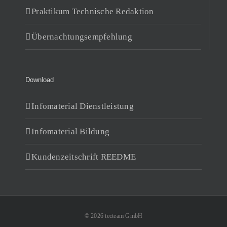
Praktikum Technische Redaktion
Übernachtungsempfehlung
Download
Infomaterial Dienstleistung
Infomaterial Bildung
Kundenzeitschrift REEDME
© 2026 tecteam GmbH