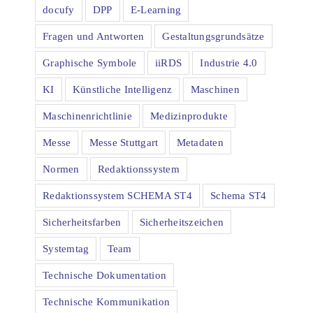
docufy
DPP
E-Learning
Fragen und Antworten
Gestaltungsgrundsätze
Graphische Symbole
iiRDS
Industrie 4.0
KI
Künstliche Intelligenz
Maschinen
Maschinenrichtlinie
Medizinprodukte
Messe
Messe Stuttgart
Metadaten
Normen
Redaktionssystem
Redaktionssystem SCHEMA ST4
Schema ST4
Sicherheitsfarben
Sicherheitszeichen
Systemtag
Team
Technische Dokumentation
Technische Kommunikation