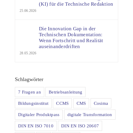
(KI) für die Technische Redaktion
25.06.2026
Die Innovation Gap in der
Technischen Dokumentation:
Wenn Fortschritt und Realität
auseinanderdriften
28.05.2026
Schlagwörter
7 Fragen an
Betriebsanleitung
Bildungsinstitut
CCMS
CMS
Cosima
Digitaler Produktpass
digitale Transformation
DIN EN ISO 7010
DIN EN ISO 20607