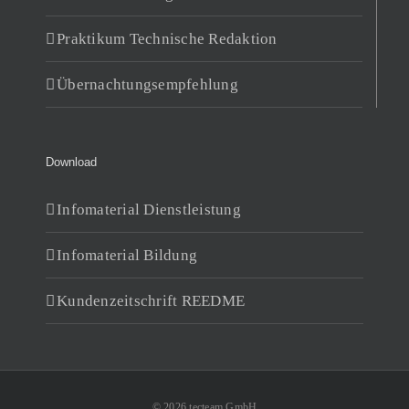
Praktikum Technische Redaktion
Übernachtungsempfehlung
Download
Infomaterial Dienstleistung
Infomaterial Bildung
Kundenzeitschrift REEDME
© 2026 tecteam GmbH