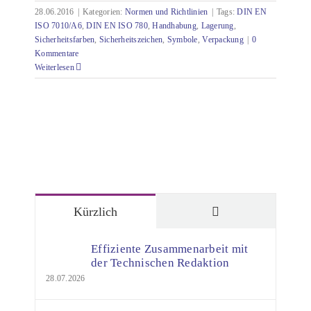
28.06.2016
|
Kategorien:
Normen und Richtlinien
|
Tags:
DIN EN
ISO 7010/A6
,
DIN EN ISO 780
,
Handhabung
,
Lagerung
,
Sicherheitsfarben
,
Sicherheitszeichen
,
Symbole
,
Verpackung
|
0
Kommentare
Weiterlesen
Kommentare
Kürzlich
Effiziente Zusammenarbeit mit
der Technischen Redaktion
28.07.2026