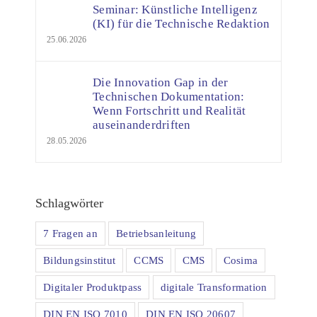
Seminar: Künstliche Intelligenz
(KI) für die Technische Redaktion
25.06.2026
Die Innovation Gap in der
Technischen Dokumentation:
Wenn Fortschritt und Realität
auseinanderdriften
28.05.2026
Schlagwörter
7 Fragen an
Betriebsanleitung
Bildungsinstitut
CCMS
CMS
Cosima
Digitaler Produktpass
digitale Transformation
DIN EN ISO 7010
DIN EN ISO 20607