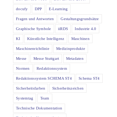
docufy
DPP
E-Learning
Fragen und Antworten
Gestaltungsgrundsätze
Graphische Symbole
iiRDS
Industrie 4.0
KI
Künstliche Intelligenz
Maschinen
Maschinenrichtlinie
Medizinprodukte
Messe
Messe Stuttgart
Metadaten
Normen
Redaktionssystem
Redaktionssystem SCHEMA ST4
Schema ST4
Sicherheitsfarben
Sicherheitszeichen
Systemtag
Team
Technische Dokumentation