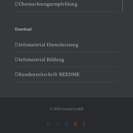
Übernachtungsempfehlung
Download
Infomaterial Dienstleistung
Infomaterial Bildung
Kundenzeitschrift REEDME
© 2026 tecteam GmbH
Facebook
Xing
LinkedIn
Rss
Instagram