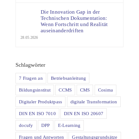
Die Innovation Gap in der
Technischen Dokumentation:
Wenn Fortschritt und Realität
auseinanderdriften
28.05.2026
Schlagwörter
7 Fragen an
Betriebsanleitung
Bildungsinstitut
CCMS
CMS
Cosima
Digitaler Produktpass
digitale Transformation
DIN EN ISO 7010
DIN EN ISO 20607
docufy
DPP
E-Learning
Fragen und Antworten
Gestaltungsgrundsätze