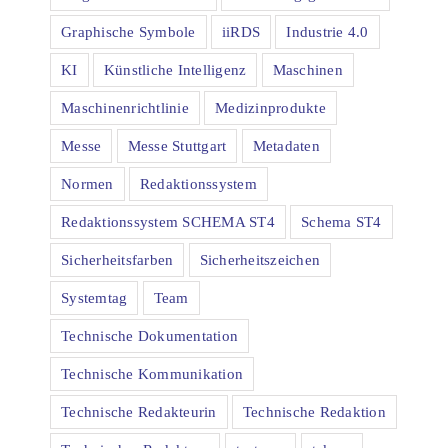
Graphische Symbole
iiRDS
Industrie 4.0
KI
Künstliche Intelligenz
Maschinen
Maschinenrichtlinie
Medizinprodukte
Messe
Messe Stuttgart
Metadaten
Normen
Redaktionssystem
Redaktionssystem SCHEMA ST4
Schema ST4
Sicherheitsfarben
Sicherheitszeichen
Systemtag
Team
Technische Dokumentation
Technische Kommunikation
Technische Redakteurin
Technische Redaktion