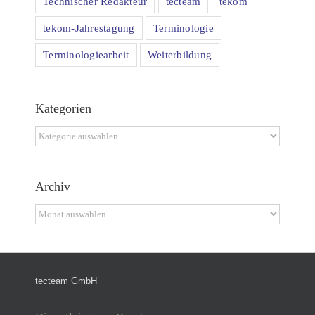
Technischer Redakteur
tecteam
tekom
tekom-Jahrestagung
Terminologie
Terminologiearbeit
Weiterbildung
Kategorien
Kategorien
Archiv
Archiv
tecteam GmbH