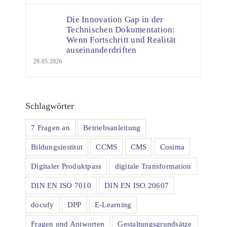
Die Innovation Gap in der
Technischen Dokumentation:
Wenn Fortschritt und Realität
auseinanderdriften
28.05.2026
Schlagwörter
7 Fragen an
Betriebsanleitung
Bildungsinstitut
CCMS
CMS
Cosima
Digitaler Produktpass
digitale Transformation
DIN EN ISO 7010
DIN EN ISO 20607
docufy
DPP
E-Learning
Fragen und Antworten
Gestaltungsgrundsätze