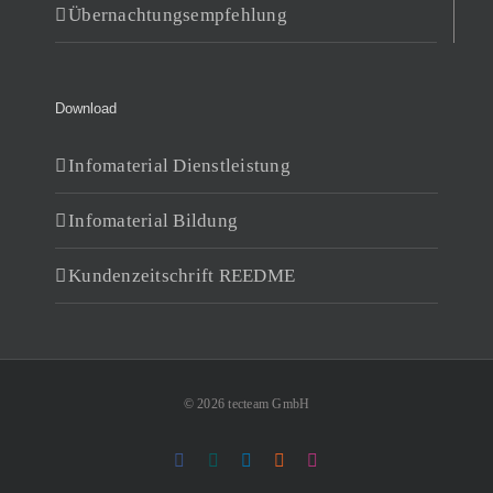
Übernachtungsempfehlung
Download
Infomaterial Dienstleistung
Infomaterial Bildung
Kundenzeitschrift REEDME
© 2026 tecteam GmbH
Facebook
Xing
LinkedIn
Rss
Instagram