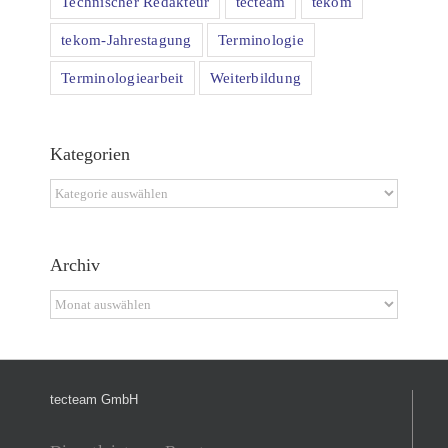
Technischer Redakteur
tecteam
tekom
tekom-Jahrestagung
Terminologie
Terminologiearbeit
Weiterbildung
Kategorien
Kategorien
Archiv
Archiv
tecteam GmbH