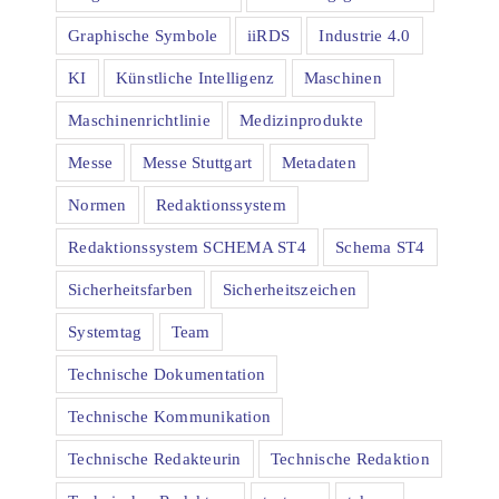
Graphische Symbole
iiRDS
Industrie 4.0
KI
Künstliche Intelligenz
Maschinen
Maschinenrichtlinie
Medizinprodukte
Messe
Messe Stuttgart
Metadaten
Normen
Redaktionssystem
Redaktionssystem SCHEMA ST4
Schema ST4
Sicherheitsfarben
Sicherheitszeichen
Systemtag
Team
Technische Dokumentation
Technische Kommunikation
Technische Redakteurin
Technische Redaktion