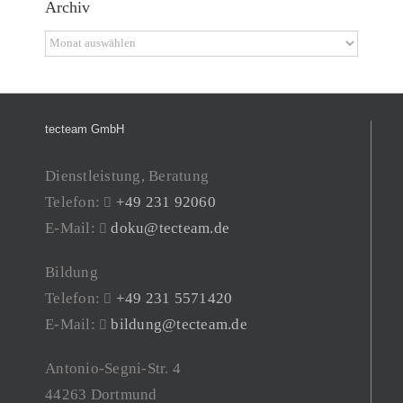
Archiv
Archiv
tecteam GmbH
Dienstleistung, Beratung
Telefon:
+49 231 92060
E-Mail:
doku@tecteam.de
Bildung
Telefon:
+49 231 5571420
E-Mail:
bildung@tecteam.de
Antonio-Segni-Str. 4
44263 Dortmund