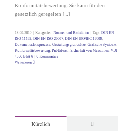
Konformitätsbewertung. Sie kann für den
gesetzlich geregelten [...]
18.09.2019
|
Kategorien:
Normen und Richtlinien
|
Tags:
DIN EN
ISO 11192
,
DIN EN ISO 20607
,
DIN EN ISO/IEC 17000
,
Dokumentationsprozess
,
Gestaltungsgrundsätze
,
Grafische Symbole
,
Konformitätsbewertung
,
Publizieren
,
Sicherheit von Maschinen
,
VDI
4500 Blatt 6
|
0 Kommentare
Weiterlesen
Kommentare
Kürzlich