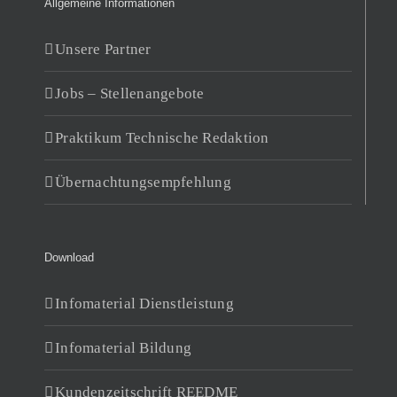
Allgemeine Informationen
Unsere Partner
Jobs – Stellenangebote
Praktikum Technische Redaktion
Übernachtungsempfehlung
Download
Infomaterial Dienstleistung
Infomaterial Bildung
Kundenzeitschrift REEDME