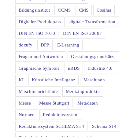
Bildungsinstitut
CCMS
CMS
Cosima
Digitaler Produktpass
digitale Transformation
DIN EN ISO 7010
DIN EN ISO 20607
docufy
DPP
E-Learning
Fragen und Antworten
Gestaltungsgrundsätze
Graphische Symbole
iiRDS
Industrie 4.0
KI
Künstliche Intelligenz
Maschinen
Maschinenrichtlinie
Medizinprodukte
Messe
Messe Stuttgart
Metadaten
Normen
Redaktionssystem
Redaktionssystem SCHEMA ST4
Schema ST4