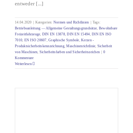
entweder [...]
14.04.2020
|
Kategorien:
Normen und Richtlinien
|
Tags:
Betriebsanleitung — Allgemeine Gestaltungsgrundsätze
,
Bewohnbare
Freizeitfahrzeuge
,
DIN EN 13878
,
DIN EN 15494
,
DIN EN ISO
7010
,
EN ISO 20607
,
Graphische Symbole
,
Kerzen -
Produktsicherheitskennzeichnung
,
Maschinenrichtlinie
,
Sicherheit
von Maschinen
,
Sicherheitsfarben und Sicherheitszeichen
|
0
Kommentare
Weiterlesen