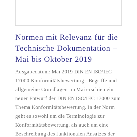
Normen mit Relevanz für die
Technische Dokumentation –
Mai bis Oktober 2019
Normen mit Relevanz für die Technische
Dokumentation – Mai bis Oktober 2019
Ausgabedatum: Mai 2019 DIN EN ISO/IEC
17000 Konformitätsbewertung - Begriffe und
allgemeine Grundlagen Im Mai erschien ein
neuer Entwurf der DIN EN ISO/IEC 17000 zum
Thema Konformitätsbewertung. In der Norm
geht es sowohl um die Terminologie zur
Konformitätsbewertung, als auch um eine
Beschreibung des funktionalen Ansatzes der