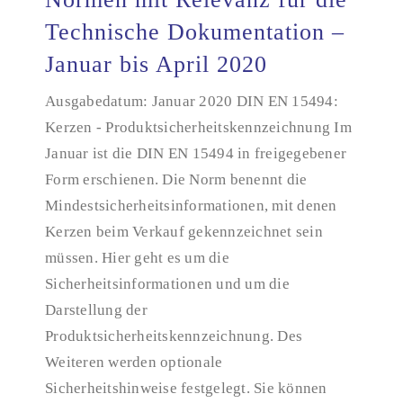
Technische Dokumentation –
Januar bis April 2020
Normen mit Relevanz für die Technische
Dokumentation – Januar bis April 2020
Ausgabedatum: Januar 2020 DIN EN 15494:
Kerzen - Produktsicherheitskennzeichnung Im
Januar ist die DIN EN 15494 in freigegebener
Form erschienen. Die Norm benennt die
Mindestsicherheitsinformationen, mit denen
Kerzen beim Verkauf gekennzeichnet sein
müssen. Hier geht es um die
Sicherheitsinformationen und um die
Darstellung der
Produktsicherheitskennzeichnung. Des
Weiteren werden optionale
Sicherheitshinweise festgelegt. Sie können