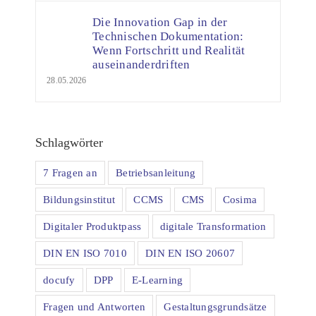
Die Innovation Gap in der
Technischen Dokumentation:
Wenn Fortschritt und Realität
auseinanderdriften
28.05.2026
Schlagwörter
7 Fragen an
Betriebsanleitung
Bildungsinstitut
CCMS
CMS
Cosima
Digitaler Produktpass
digitale Transformation
DIN EN ISO 7010
DIN EN ISO 20607
docufy
DPP
E-Learning
Fragen und Antworten
Gestaltungsgrundsätze