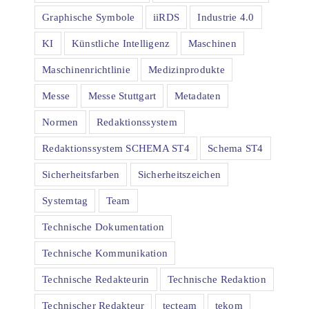
Graphische Symbole
iiRDS
Industrie 4.0
KI
Künstliche Intelligenz
Maschinen
Maschinenrichtlinie
Medizinprodukte
Messe
Messe Stuttgart
Metadaten
Normen
Redaktionssystem
Redaktionssystem SCHEMA ST4
Schema ST4
Sicherheitsfarben
Sicherheitszeichen
Systemtag
Team
Technische Dokumentation
Technische Kommunikation
Technische Redakteurin
Technische Redaktion
Technischer Redakteur
tecteam
tekom