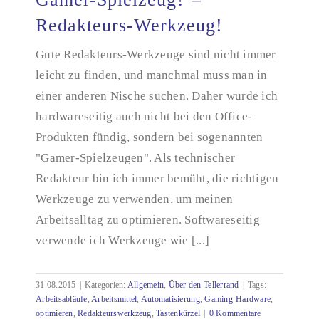
Redakteurs-Werkzeug!
Gute Redakteurs-Werkzeuge sind nicht immer
Gamer-Spielzeug? – Redakteurs-Werkzeug!
leicht zu finden, und manchmal muss man in
einer anderen Nische suchen. Daher wurde ich
hardwareseitig auch nicht bei den Office-
Produkten fündig, sondern bei sogenannten
"Gamer-Spielzeugen". Als technischer
Redakteur bin ich immer bemüht, die richtigen
Werkzeuge zu verwenden, um meinen
Arbeitsalltag zu optimieren. Softwareseitig
verwende ich Werkzeuge wie [...]
31.08.2015
|
Kategorien:
Allgemein
,
Über den Tellerrand
|
Tags:
Arbeitsabläufe
,
Arbeitsmittel
,
Automatisierung
,
Gaming-Hardware
,
optimieren
,
Redakteurswerkzeug
,
Tastenkürzel
|
0 Kommentare