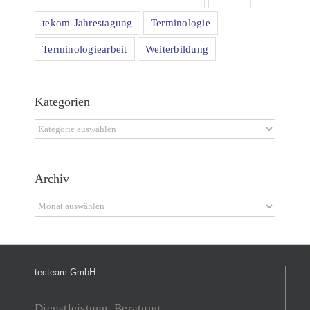
tekom-Jahrestagung
Terminologie
Terminologiearbeit
Weiterbildung
Kategorien
Kategorien
Archiv
Archiv
tecteam GmbH
Dienstleistung, Beratung