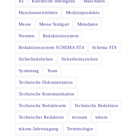
KI
Künstliche Intelligenz
Maschinen
Maschinenrichtlinie
Medizinprodukte
Messe
Messe Stuttgart
Metadaten
Normen
Redaktionssystem
Redaktionssystem SCHEMA ST4
Schema ST4
Sicherheitsfarben
Sicherheitszeichen
Systemtag
Team
Technische Dokumentation
Technische Kommunikation
Technische Redakteurin
Technische Redaktion
Technischer Redakteur
tecteam
tekom
tekom-Jahrestagung
Terminologie