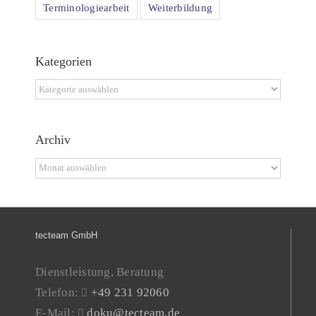
Terminologiearbeit
Weiterbildung
Kategorien
Kategorien
Archiv
Archiv
tecteam GmbH
Dienstleistung, Beratung
Telefon:
+49 231 92060
E-Mail:
doku@tecteam.de