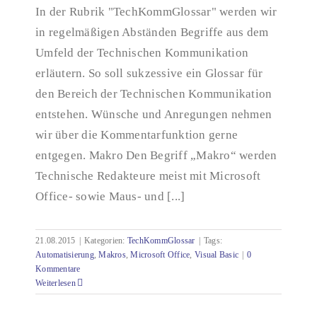
In der Rubrik "TechKommGlossar" werden wir
in regelmäßigen Abständen Begriffe aus dem
TechKommGlossar – Makro
Umfeld der Technischen Kommunikation
erläutern. So soll sukzessive ein Glossar für
den Bereich der Technischen Kommunikation
entstehen. Wünsche und Anregungen nehmen
wir über die Kommentarfunktion gerne
entgegen. Makro Den Begriff „Makro“ werden
Technische Redakteure meist mit Microsoft
Office- sowie Maus- und [...]
21.08.2015
|
Kategorien:
TechKommGlossar
|
Tags:
Automatisierung
,
Makros
,
Microsoft Office
,
Visual Basic
|
0
Kommentare
Weiterlesen