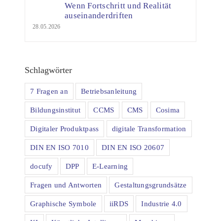
Wenn Fortschritt und Realität
auseinanderdriften
28.05.2026
Schlagwörter
7 Fragen an
Betriebsanleitung
Bildungsinstitut
CCMS
CMS
Cosima
Digitaler Produktpass
digitale Transformation
DIN EN ISO 7010
DIN EN ISO 20607
docufy
DPP
E-Learning
Fragen und Antworten
Gestaltungsgrundsätze
Graphische Symbole
iiRDS
Industrie 4.0