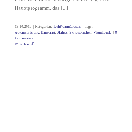
Hauptprogramm, das [...]
13.10.2015
|
Kategorien:
TechKommGlossar
|
Tags:
Automatisierung
,
Elmscript
,
Skripte
,
Skriptsprachen
,
Visual Basic
|
0
Kommentare
Weiterlesen