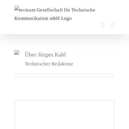
Zum
Inhalt
springen
Über
Jürgen Kahl
Technischer Redakteur