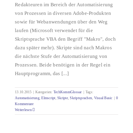
Redakteuren im Bereich der Automatisierung
TechKommGlossar – Skript
von Prozessen in diversen Adobe-Produkten
sowie für Webanwendungen über den Weg
laufen (Microsoft verwendet für die
Skriptsprache VBA den Begriff "Makro", doch
dazu später mehr). Skripte sind nach Makros
die nächste Stufe der Automatisierung von
Prozessen. Beide benötigen in der Regel ein
Hauptprogramm, das [...]
13.10.2015
|
Kategorien:
TechKommGlossar
|
Tags:
Automatisierung
,
Elmscript
,
Skripte
,
Skriptsprachen
,
Visual Basic
|
0
Kommentare
Weiterlesen