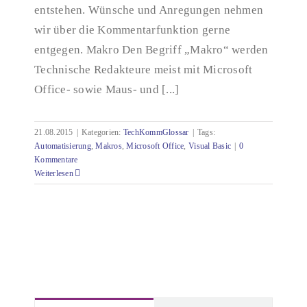
entstehen. Wünsche und Anregungen nehmen
wir über die Kommentarfunktion gerne
entgegen. Makro Den Begriff „Makro“ werden
Technische Redakteure meist mit Microsoft
Office- sowie Maus- und [...]
21.08.2015
|
Kategorien:
TechKommGlossar
|
Tags:
Automatisierung
,
Makros
,
Microsoft Office
,
Visual Basic
|
0
Kommentare
Weiterlesen