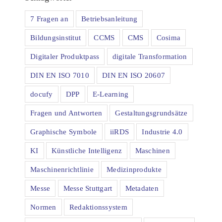
7 Fragen an
Betriebsanleitung
Bildungsinstitut
CCMS
CMS
Cosima
Digitaler Produktpass
digitale Transformation
DIN EN ISO 7010
DIN EN ISO 20607
docufy
DPP
E-Learning
Fragen und Antworten
Gestaltungsgrundsätze
Graphische Symbole
iiRDS
Industrie 4.0
KI
Künstliche Intelligenz
Maschinen
Maschinenrichtlinie
Medizinprodukte
Messe
Messe Stuttgart
Metadaten
Normen
Redaktionssystem