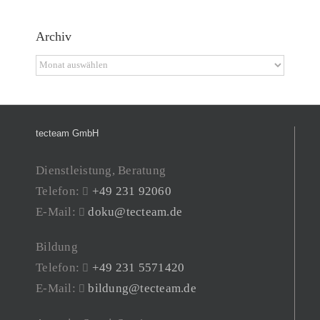
Archiv
Archiv
tecteam GmbH
Dienstleistung, Beratung
Telefon:
+49 231 92060
E-Mail:
doku@tecteam.de
Bildung
Telefon:
+49 231 5571420
E-Mail:
bildung@tecteam.de