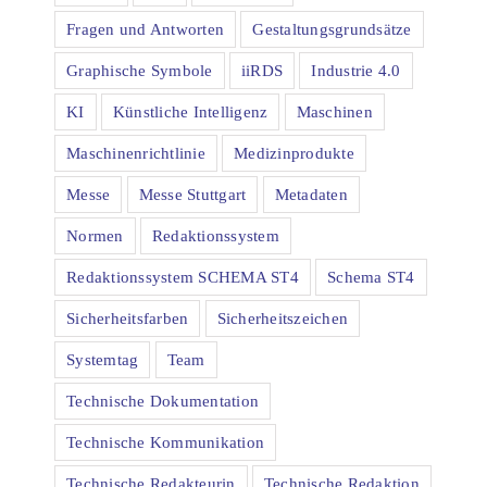
Fragen und Antworten
Gestaltungsgrundsätze
Graphische Symbole
iiRDS
Industrie 4.0
KI
Künstliche Intelligenz
Maschinen
Maschinenrichtlinie
Medizinprodukte
Messe
Messe Stuttgart
Metadaten
Normen
Redaktionssystem
Redaktionssystem SCHEMA ST4
Schema ST4
Sicherheitsfarben
Sicherheitszeichen
Systemtag
Team
Technische Dokumentation
Technische Kommunikation
Technische Redakteurin
Technische Redaktion