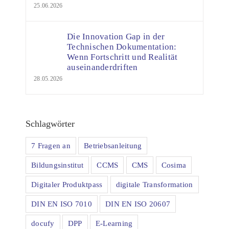
25.06.2026
Die Innovation Gap in der
Technischen Dokumentation:
Wenn Fortschritt und Realität
auseinanderdriften
28.05.2026
Schlagwörter
7 Fragen an
Betriebsanleitung
Bildungsinstitut
CCMS
CMS
Cosima
Digitaler Produktpass
digitale Transformation
DIN EN ISO 7010
DIN EN ISO 20607
docufy
DPP
E-Learning