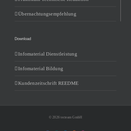
Übernachtungsempfehlung
Download
Infomaterial Dienstleistung
Infomaterial Bildung
Kundenzeitschrift REEDME
© 2026 tecteam GmbH