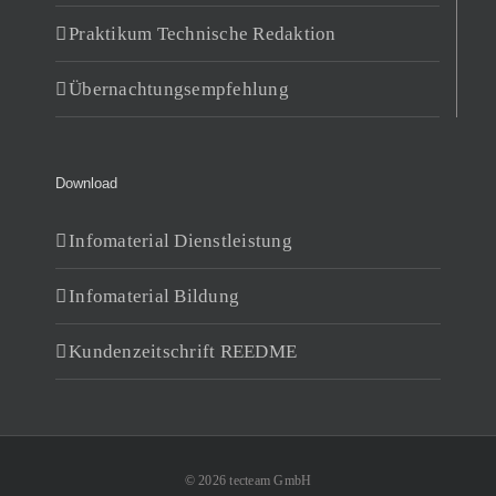
Praktikum Technische Redaktion
Übernachtungsempfehlung
Download
Infomaterial Dienstleistung
Infomaterial Bildung
Kundenzeitschrift REEDME
© 2026 tecteam GmbH