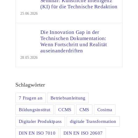
Seminar: Künstliche Intelligenz
(KI) für die Technische Redaktion
25.06.2026
Die Innovation Gap in der
Technischen Dokumentation:
Wenn Fortschritt und Realität
auseinanderdriften
28.05.2026
Schlagwörter
7 Fragen an
Betriebsanleitung
Bildungsinstitut
CCMS
CMS
Cosima
Digitaler Produktpass
digitale Transformation
DIN EN ISO 7010
DIN EN ISO 20607