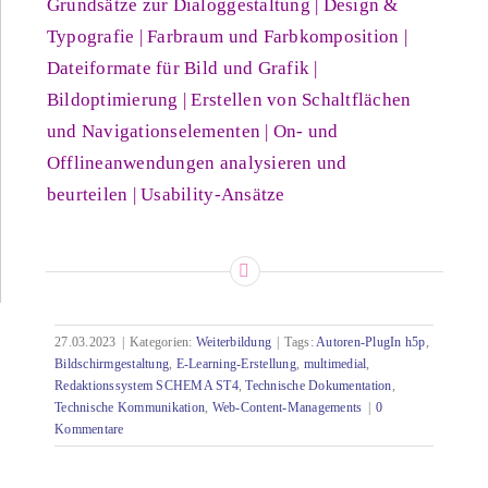
Grundsätze zur Dialoggestaltung | Design &
Typografie | Farbraum und Farbkomposition |
Dateiformate für Bild und Grafik |
Bildoptimierung | Erstellen von Schaltflächen
und Navigationselementen | On- und
Offlineanwendungen analysieren und
beurteilen | Usability-Ansätze
27.03.2023
|
Kategorien:
Weiterbildung
|
Tags:
Autoren-PlugIn h5p
,
Bildschirmgestaltung
,
E-Learning-Erstellung
,
multimedial
,
Redaktionssystem SCHEMA ST4
,
Technische Dokumentation
,
Technische Kommunikation
,
Web-Content-Managements
|
0
Kommentare