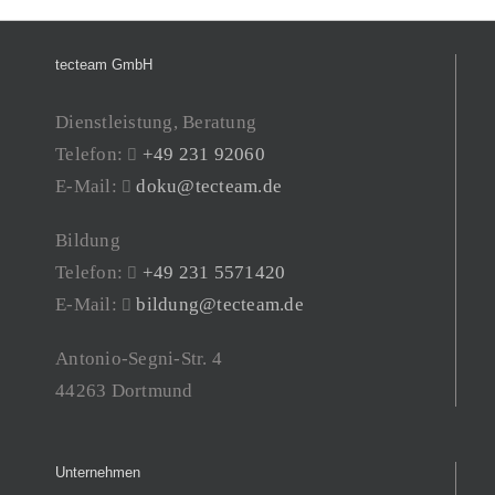
tecteam GmbH
Dienstleistung, Beratung
Telefon:
+49 231 92060
E-Mail:
doku@tecteam.de
Bildung
Telefon:
+49 231 5571420
E-Mail:
bildung@tecteam.de
Antonio-Segni-Str. 4
44263 Dortmund
Unternehmen