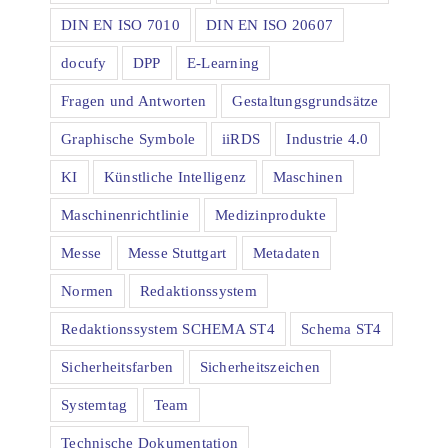
DIN EN ISO 7010
DIN EN ISO 20607
docufy
DPP
E-Learning
Fragen und Antworten
Gestaltungsgrundsätze
Graphische Symbole
iiRDS
Industrie 4.0
KI
Künstliche Intelligenz
Maschinen
Maschinenrichtlinie
Medizinprodukte
Messe
Messe Stuttgart
Metadaten
Normen
Redaktionssystem
Redaktionssystem SCHEMA ST4
Schema ST4
Sicherheitsfarben
Sicherheitszeichen
Systemtag
Team
Technische Dokumentation