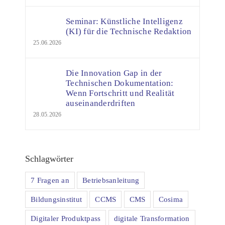
Seminar: Künstliche Intelligenz
(KI) für die Technische Redaktion
25.06.2026
Die Innovation Gap in der
Technischen Dokumentation:
Wenn Fortschritt und Realität
auseinanderdriften
28.05.2026
Schlagwörter
7 Fragen an
Betriebsanleitung
Bildungsinstitut
CCMS
CMS
Cosima
Digitaler Produktpass
digitale Transformation