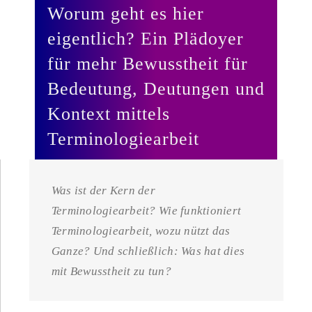
Worum geht es hier
eigentlich? Ein Plädoyer
für mehr Bewusstheit für
Bedeutung, Deutungen und
Kontext mittels
Terminologiearbeit
Was ist der Kern der
Terminologiearbeit? Wie funktioniert
Terminologiearbeit, wozu nützt das
Ganze? Und schließlich: Was hat dies
mit Bewusstheit zu tun?