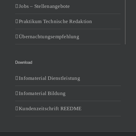
Jobs – Stellenangebote
Praktikum Technische Redaktion
Übernachtungsempfehlung
Download
Infomaterial Dienstleistung
Infomaterial Bildung
Kundenzeitschrift REEDME