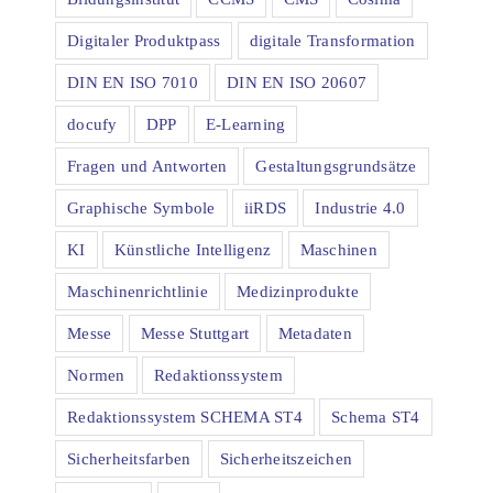
Digitaler Produktpass
digitale Transformation
DIN EN ISO 7010
DIN EN ISO 20607
docufy
DPP
E-Learning
Fragen und Antworten
Gestaltungsgrundsätze
Graphische Symbole
iiRDS
Industrie 4.0
KI
Künstliche Intelligenz
Maschinen
Maschinenrichtlinie
Medizinprodukte
Messe
Messe Stuttgart
Metadaten
Normen
Redaktionssystem
Redaktionssystem SCHEMA ST4
Schema ST4
Sicherheitsfarben
Sicherheitszeichen