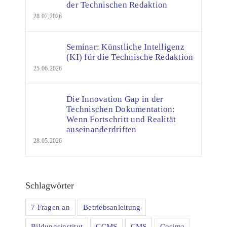
der Technischen Redaktion
28.07.2026
Seminar: Künstliche Intelligenz
(KI) für die Technische Redaktion
25.06.2026
Die Innovation Gap in der
Technischen Dokumentation:
Wenn Fortschritt und Realität
auseinanderdriften
28.05.2026
Schlagwörter
7 Fragen an
Betriebsanleitung
Bildungsinstitut
CCMS
CMS
Cosima