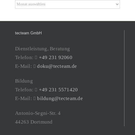
Archiv
tecteam GmbH
Dienstleistung, Beratung
Telefon:
+49 231 92060
E-Mail:
doku@tecteam.de
Bildung
Telefon:
+49 231 5571420
E-Mail:
bildung@tecteam.de
Antonio-Segni-Str. 4
44263 Dortmund