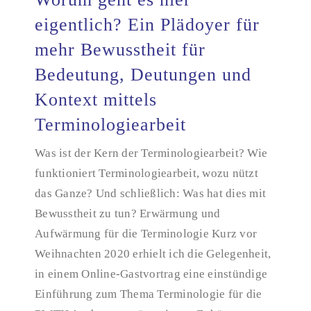
eigentlich? Ein Plädoyer für
Worum geht es hier eigentlich? Ein Plädoyer für
mehr Bewusstheit für
mehr Bewusstheit für Bedeutung, Deutungen und
Bedeutung, Deutungen und
Kontext mittels Terminologiearbeit
Kontext mittels
Terminologiearbeit
Was ist der Kern der Terminologiearbeit? Wie
funktioniert Terminologiearbeit, wozu nützt
das Ganze? Und schließlich: Was hat dies mit
Bewusstheit zu tun? Erwärmung und
Aufwärmung für die Terminologie Kurz vor
Weihnachten 2020 erhielt ich die Gelegenheit,
in einem Online-Gastvortrag eine einstündige
Einführung zum Thema Terminologie für die