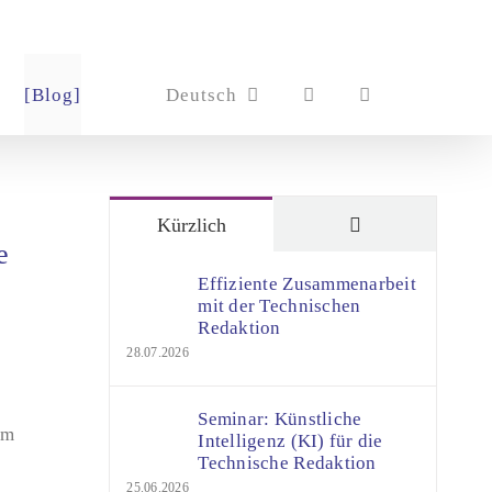
[Blog]
Deutsch
Kommentare
Kürzlich
e
Effiziente Zusammenarbeit
mit der Technischen
Redaktion
28.07.2026
Seminar: Künstliche
em
Intelligenz (KI) für die
Technische Redaktion
25.06.2026