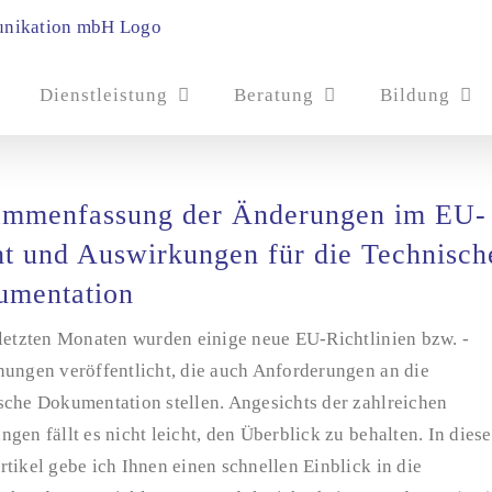
Dienstleistung
Beratung
Bildung
ammenfassung der Änderungen im EU-
t und Auswirkungen für die Technisch
umentation
 letzten Monaten wurden einige neue EU-Richtlinien bzw. -
nungen veröffentlicht, die auch Anforderungen an die
sche Dokumentation stellen. Angesichts der zahlreichen
gen fällt es nicht leicht, den Überblick zu behalten. In dies
tikel gebe ich Ihnen einen schnellen Einblick in die