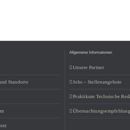
Allgemeine Informationen
Unsere Partner
und Standorte
Jobs – Stellenangebote
Praktikum Technische Red
um
Übernachtungsempfehlun
utz