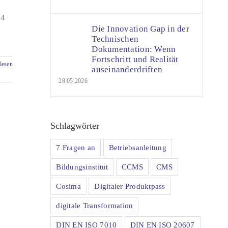
)
24
Die Innovation Gap in der
Technischen
Dokumentation: Wenn
Fortschritt und Realität
lesen
auseinanderdriften
28.05.2026
Schlagwörter
7 Fragen an
Betriebsanleitung
Bildungsinstitut
CCMS
CMS
Cosima
Digitaler Produktpass
digitale Transformation
DIN EN ISO 7010
DIN EN ISO 20607