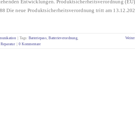
tehenden Entwicklungen. Produktsicherheitsverordnung (EU
88 Die neue Produktsicherheitsverordnung tritt am 13.12.20
munikation
|
Tags:
Batteriepass
,
Batterieverordnung
,
Weiter
,
Reparatur
|
0 Kommentare