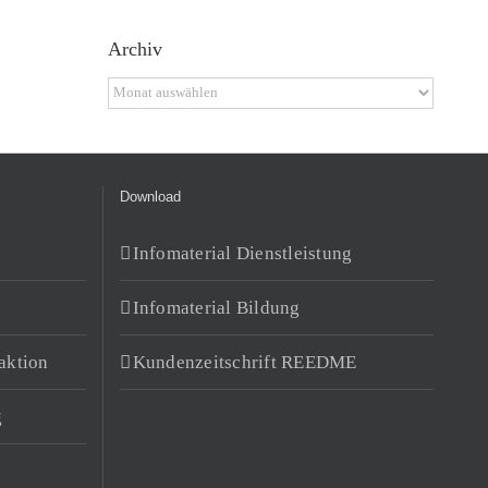
Archiv
Archiv
Download
Infomaterial Dienstleistung
Infomaterial Bildung
aktion
Kundenzeitschrift REEDME
g