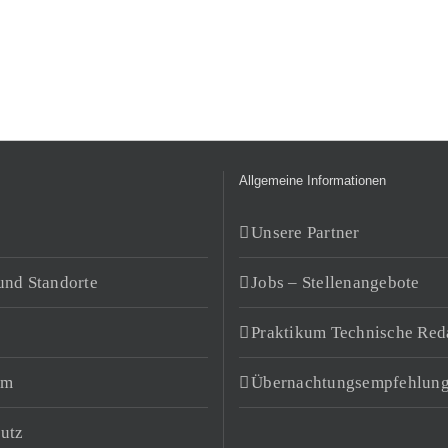
Allgemeine Informationen
Unsere Partner
und Standorte
Jobs – Stellenangebote
Praktikum Technische Red
um
Übernachtungsempfehlun
utz