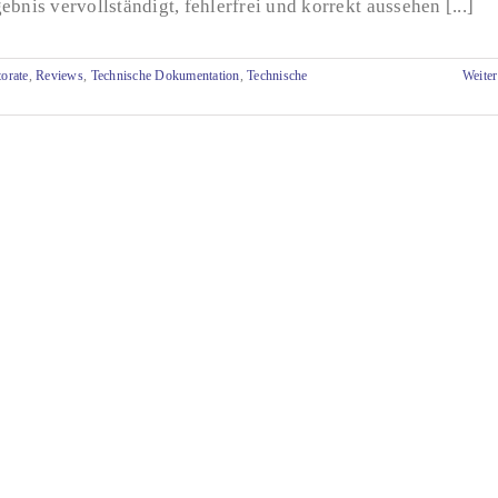
ebnis vervollständigt, fehlerfrei und korrekt aussehen [...]
orate
,
Reviews
,
Technische Dokumentation
,
Technische
Weiter