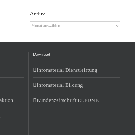
Archiv
Archiv
Download
Infomaterial Dienstleistung
Infomaterial Bildung
aktion
Kundenzeitschrift REEDME
g