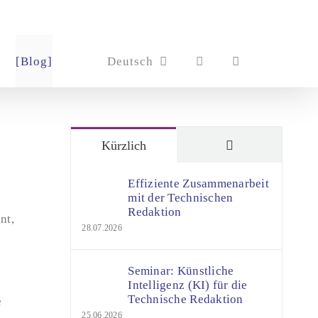
[Blog]
Deutsch
Kommentare
Kürzlich
Effiziente Zusammenarbeit
mit der Technischen
Redaktion
nt,
28.07.2026
Seminar: Künstliche
Intelligenz (KI) für die
Technische Redaktion
e
25.06.2026