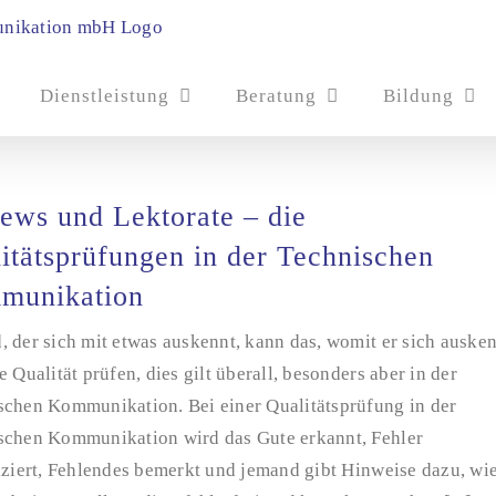
Dienstleistung
Beratung
Bildung
ews und Lektorate – die
itätsprüfungen in der Technischen
munikation
 der sich mit etwas auskennt, kann das, womit er sich ausken
e Qualität prüfen, dies gilt überall, besonders aber in der
schen Kommunikation. Bei einer Qualitätsprüfung in der
schen Kommunikation wird das Gute erkannt, Fehler
iziert, Fehlendes bemerkt und jemand gibt Hinweise dazu, wi