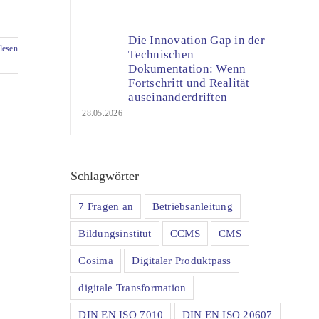
Die Innovation Gap in der
lesen
Technischen
Dokumentation: Wenn
Fortschritt und Realität
auseinanderdriften
28.05.2026
Schlagwörter
7 Fragen an
Betriebsanleitung
Bildungsinstitut
CCMS
CMS
Cosima
Digitaler Produktpass
digitale Transformation
DIN EN ISO 7010
DIN EN ISO 20607