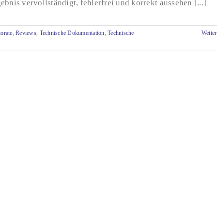
ebnis vervollständigt, fehlerfrei und korrekt aussehen [...]
orate
,
Reviews
,
Technische Dokumentation
,
Technische
Weiter