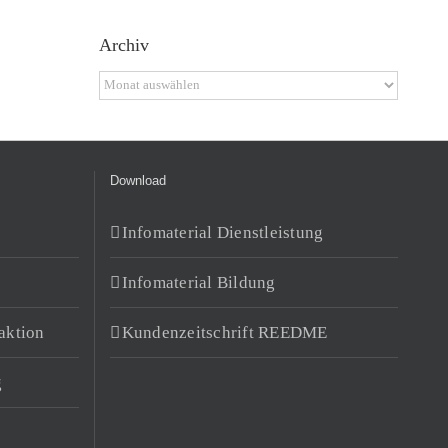
Archiv
Archiv
Download
Infomaterial Dienstleistung
Infomaterial Bildung
aktion
Kundenzeitschrift REEDME
g