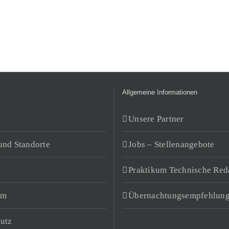
Allgemeine Informationen
Unsere Partner
und Standorte
Jobs – Stellenangebote
Praktikum Technische Red
um
Übernachtungsempfehlun
utz