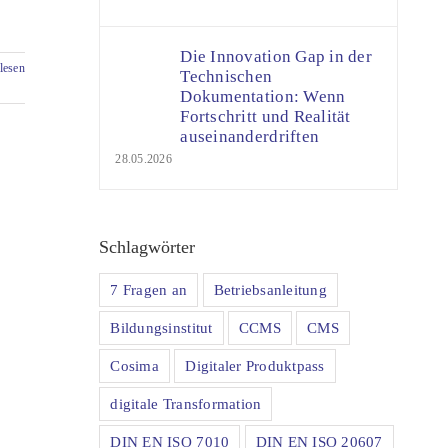
Die Innovation Gap in der
lesen
Technischen
Dokumentation: Wenn
Fortschritt und Realität
auseinanderdriften
28.05.2026
Schlagwörter
7 Fragen an
Betriebsanleitung
Bildungsinstitut
CCMS
CMS
Cosima
Digitaler Produktpass
digitale Transformation
DIN EN ISO 7010
DIN EN ISO 20607