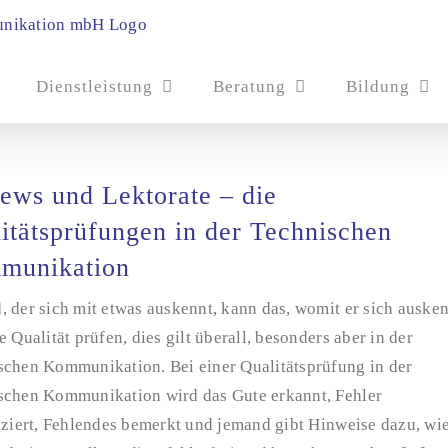
Dienstleistung
Beratung
Bildung
ews und Lektorate – die
itätsprüfungen in der Technischen
munikation
 der sich mit etwas auskennt, kann das, womit er sich ausken
e Qualität prüfen, dies gilt überall, besonders aber in der
schen Kommunikation. Bei einer Qualitätsprüfung in der
schen Kommunikation wird das Gute erkannt, Fehler
iziert, Fehlendes bemerkt und jemand gibt Hinweise dazu, wi