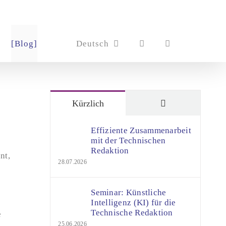
[Blog]
Deutsch
Kommentare
Kürzlich
Effiziente Zusammenarbeit
mit der Technischen
Redaktion
nt,
28.07.2026
Seminar: Künstliche
Intelligenz (KI) für die
Technische Redaktion
e
25.06.2026