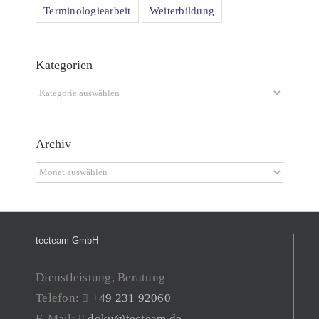
Terminologiearbeit
Weiterbildung
Kategorien
Kategorien
Archiv
Archiv
tecteam GmbH
Dienstleistung, Beratung
Telefon:
+49 231 92060
E-Mail:
doku@tecteam.de