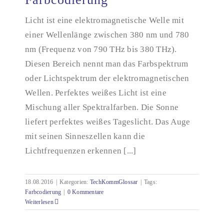
Licht ist eine elektromagnetische Welle mit
einer Wellenlänge zwischen 380 nm und 780
Farbcodierung
nm (Frequenz von 790 THz bis 380 THz).
Diesen Bereich nennt man das Farbspektrum
oder Lichtspektrum der elektromagnetischen
Wellen. Perfektes weißes Licht ist eine
Mischung aller Spektralfarben. Die Sonne
liefert perfektes weißes Tageslicht. Das Auge
mit seinen Sinneszellen kann die
Lichtfrequenzen erkennen [...]
18.08.2016
|
Kategorien:
TechKommGlossar
|
Tags:
Farbcodierung
|
0 Kommentare
Weiterlesen