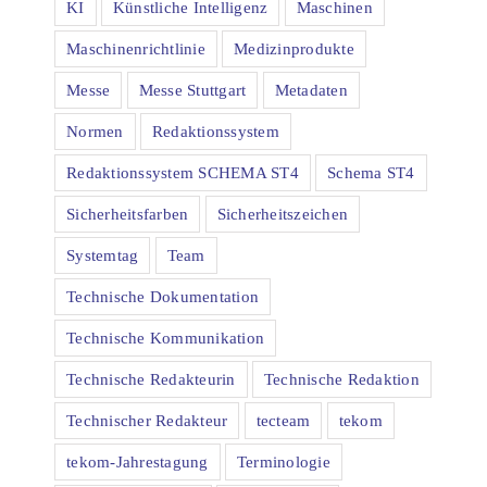
KI
Künstliche Intelligenz
Maschinen
Maschinenrichtlinie
Medizinprodukte
Messe
Messe Stuttgart
Metadaten
Normen
Redaktionssystem
Redaktionssystem SCHEMA ST4
Schema ST4
Sicherheitsfarben
Sicherheitszeichen
Systemtag
Team
Technische Dokumentation
Technische Kommunikation
Technische Redakteurin
Technische Redaktion
Technischer Redakteur
tecteam
tekom
tekom-Jahrestagung
Terminologie