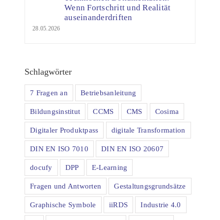
Wenn Fortschritt und Realität
auseinanderdriften
28.05.2026
Schlagwörter
7 Fragen an
Betriebsanleitung
Bildungsinstitut
CCMS
CMS
Cosima
Digitaler Produktpass
digitale Transformation
DIN EN ISO 7010
DIN EN ISO 20607
docufy
DPP
E-Learning
Fragen und Antworten
Gestaltungsgrundsätze
Graphische Symbole
iiRDS
Industrie 4.0