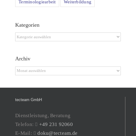
Terminologiearbeit
Weiterbildung
Kategorien
Kategorien
Archiv
Archiv
tecteam GmbH
Dienstleistung, Beratung
Telefon:
+49 231 92060
E-Mail:
doku@tecteam.de