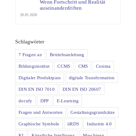
Wenn Fortschritt und Realität
auseinanderdriften
28.05.2026
Schlagwörter
7 Fragen an
Betriebsanleitung
Bildungsinstitut
CCMS
CMS
Cosima
Digitaler Produktpass
digitale Transformation
DIN EN ISO 7010
DIN EN ISO 20607
docufy
DPP
E-Learning
Fragen und Antworten
Gestaltungsgrundsätze
Graphische Symbole
iiRDS
Industrie 4.0
KI
Künstliche Intelligenz
Maschinen