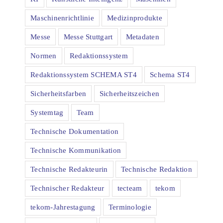
Maschinenrichtlinie
Medizinprodukte
Messe
Messe Stuttgart
Metadaten
Normen
Redaktionssystem
Redaktionssystem SCHEMA ST4
Schema ST4
Sicherheitsfarben
Sicherheitszeichen
Systemtag
Team
Technische Dokumentation
Technische Kommunikation
Technische Redakteurin
Technische Redaktion
Technischer Redakteur
tecteam
tekom
tekom-Jahrestagung
Terminologie