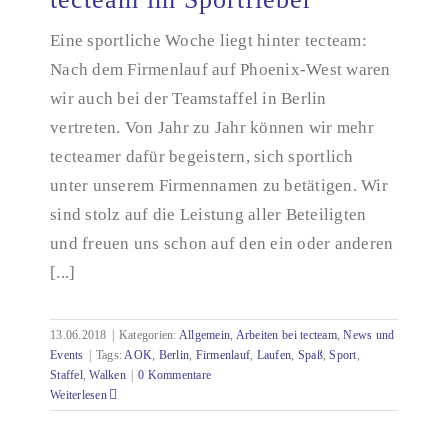
Eine sportliche Woche liegt hinter tecteam:
Nach dem Firmenlauf auf Phoenix-West waren
tecteam im Sportfieber
wir auch bei der Teamstaffel in Berlin
vertreten. Von Jahr zu Jahr können wir mehr
tecteamer dafür begeistern, sich sportlich
unter unserem Firmennamen zu betätigen. Wir
sind stolz auf die Leistung aller Beteiligten
und freuen uns schon auf den ein oder anderen
[...]
13.06.2018
|
Kategorien:
Allgemein
,
Arbeiten bei tecteam
,
News und
Events
|
Tags:
AOK
,
Berlin
,
Firmenlauf
,
Laufen
,
Spaß
,
Sport
,
Staffel
,
Walken
|
0 Kommentare
Weiterlesen