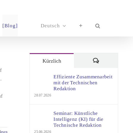
[Blog]
Deutsch
Kommentare
Kürzlich
f
Effiziente Zusammenarbeit
.
mit der Technischen
Redaktion
uf
28.07.2026
Seminar: Künstliche
Intelligenz (KI) für die
Technische Redaktion
lesen
25.06.2026