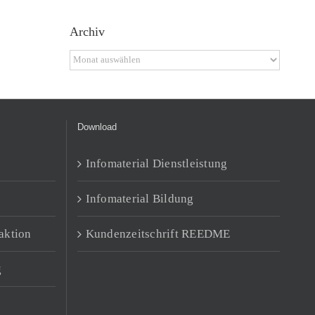
Archiv
Archiv
Download
Infomaterial Dienstleistung
Infomaterial Bildung
aktion
Kundenzeitschrift REEDME
g