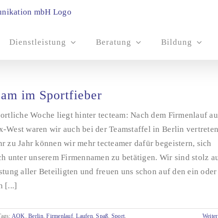
Dienstleistung
Beratung
Bildung
eam im Sportfieber
ortliche Woche liegt hinter tecteam: Nach dem Firmenlauf au
-West waren wir auch bei der Teamstaffel in Berlin vertreten
r zu Jahr können wir mehr tecteamer dafür begeistern, sich
ch unter unserem Firmennamen zu betätigen. Wir sind stolz a
stung aller Beteiligten und freuen uns schon auf den ein oder
 [...]
Tags:
AOK
,
Berlin
,
Firmenlauf
,
Laufen
,
Spaß
,
Sport
,
Weiter