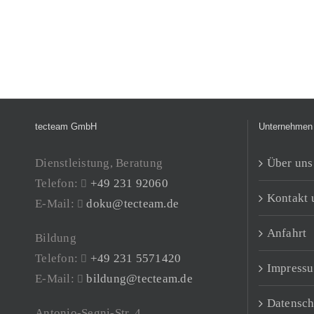
tecteam GmbH
Unternehmen
Dienstleistung, Beratung
Über uns
Telefon:
+49 231 92060
Kontakt 
E-Mail:
doku@tecteam.de
Anfahrt
Bildung
Telefon:
+49 231 5571420
Impress
E-Mail:
bildung@tecteam.de
Datensch
Antonio-Segni-Str. 4