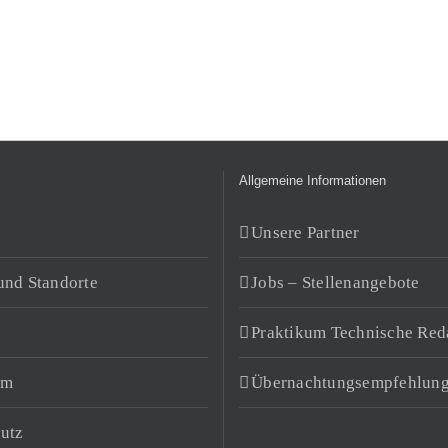
Allgemeine Informationen
Unsere Partner
und Standorte
Jobs – Stellenangebote
Praktikum Technische Red
um
Übernachtungsempfehlun
utz