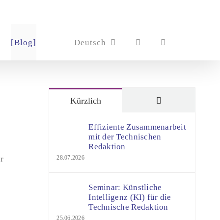
[Blog]
Deutsch
Kommentare
Kürzlich
Effiziente Zusammenarbeit
n
mit der Technischen
Redaktion
r
28.07.2026
Seminar: Künstliche
Intelligenz (KI) für die
Technische Redaktion
25.06.2026