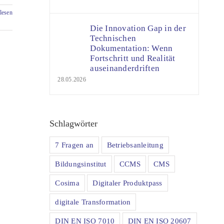
lesen
Die Innovation Gap in der
Technischen
Dokumentation: Wenn
Fortschritt und Realität
auseinanderdriften
28.05.2026
Schlagwörter
7 Fragen an
Betriebsanleitung
Bildungsinstitut
CCMS
CMS
Cosima
Digitaler Produktpass
digitale Transformation
DIN EN ISO 7010
DIN EN ISO 20607