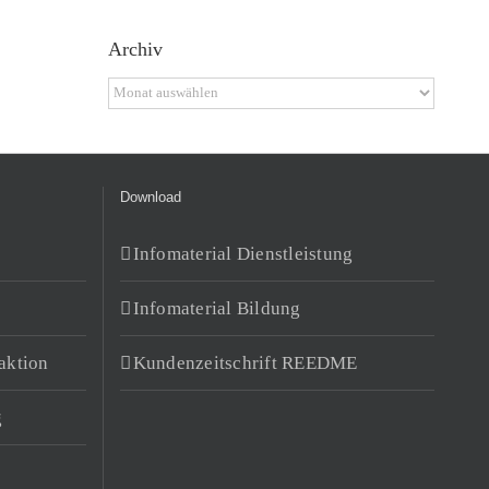
Archiv
Archiv
Download
Infomaterial Dienstleistung
Infomaterial Bildung
aktion
Kundenzeitschrift REEDME
g