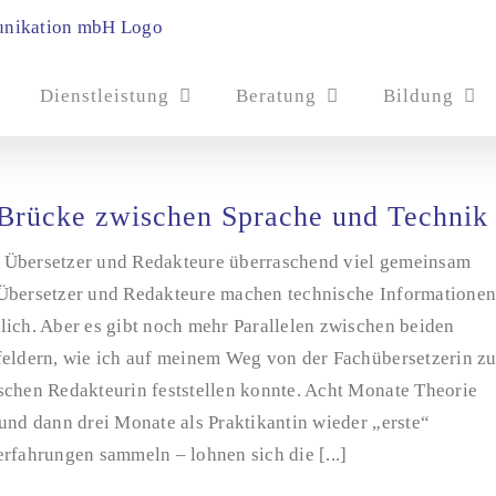
Dienstleistung
Beratung
Bildung
Brücke zwischen Sprache und Technik
Übersetzer und Redakteure überraschend viel gemeinsam
Übersetzer und Redakteure machen technische Informatione
lich. Aber es gibt noch mehr Parallelen zwischen beiden
feldern, wie ich auf meinem Weg von der Fachübersetzerin zu
schen Redakteurin feststellen konnte. Acht Monate Theorie
und dann drei Monate als Praktikantin wieder „erste“
rfahrungen sammeln – lohnen sich die [...]