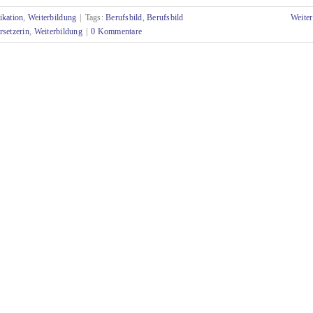
kation
,
Weiterbildung
|
Tags:
Berufsbild
,
Berufsbild
Weiter
setzerin
,
Weiterbildung
|
0 Kommentare