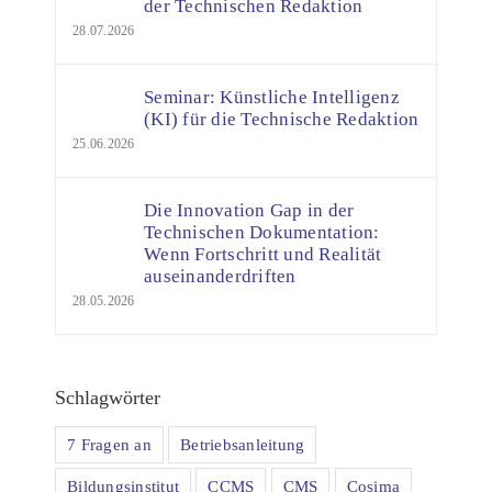
der Technischen Redaktion
28.07.2026
Seminar: Künstliche Intelligenz
(KI) für die Technische Redaktion
25.06.2026
Die Innovation Gap in der
Technischen Dokumentation:
Wenn Fortschritt und Realität
auseinanderdriften
28.05.2026
Schlagwörter
7 Fragen an
Betriebsanleitung
Bildungsinstitut
CCMS
CMS
Cosima