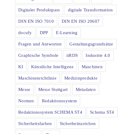
Digitaler Produktpass
digitale Transformation
DIN EN ISO 7010
DIN EN ISO 20607
docufy
DPP
E-Learning
Fragen und Antworten
Gestaltungsgrundsätze
Graphische Symbole
iiRDS
Industrie 4.0
KI
Künstliche Intelligenz
Maschinen
Maschinenrichtlinie
Medizinprodukte
Messe
Messe Stuttgart
Metadaten
Normen
Redaktionssystem
Redaktionssystem SCHEMA ST4
Schema ST4
Sicherheitsfarben
Sicherheitszeichen