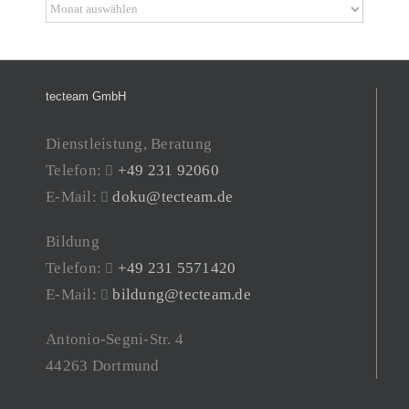
Archiv
tecteam GmbH
Dienstleistung, Beratung
Telefon:
+49 231 92060
E-Mail:
doku@tecteam.de
Bildung
Telefon:
+49 231 5571420
E-Mail:
bildung@tecteam.de
Antonio-Segni-Str. 4
44263 Dortmund