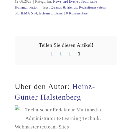
12.06.2023
|
Kategorien:
News und Events
,
Technische
Kommunikation
|
Tags:
Quanos & friends
,
Redaktionssystem
SCHEMA ST4
,
tecteam tooltime
|
0 Kommentare
Teilen Sie diesen Artikel!
Facebook
LinkedIn
Xing
E-
Mail
Über den Autor:
Heinz-
Günter Halstenberg
Technischer Redakteur Multimedia,
Administrator E-Learning Technik,
Webmaster tecteam-Sites