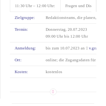
11:30 Uhr – 12:00 Uhr:
Fragen und Diskussion
Zielgruppe:
Redaktionsteams, die planen, SC
Termin:
Donnerstag, 20.07.2023
09:00 Uhr bis 12:00 Uhr
Anmeldung:
bis zum 10.07.2023 an
v.granac
Ort:
online;
die Zugangsdaten für das 
Kosten:
kostenlos