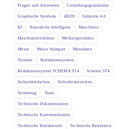
Fragen und Antworten
Gestaltungsgrundsätze
Graphische Symbole
iiRDS
Industrie 4.0
KI
Künstliche Intelligenz
Maschinen
Maschinenrichtlinie
Medizinprodukte
Messe
Messe Stuttgart
Metadaten
Normen
Redaktionssystem
Redaktionssystem SCHEMA ST4
Schema ST4
Sicherheitsfarben
Sicherheitszeichen
Systemtag
Team
Technische Dokumentation
Technische Kommunikation
Technische Redakteurin
Technische Redaktion