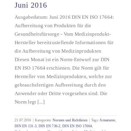
Juni 2016
Normen mit Relevanz für die Technische
Dokumentation – Juni 2016
Ausgabedatum: Juni 2016 DIN EN ISO 17664:
Aufbereitung von Produkten für die
Gesundheitsfürsorge - Vom Medizinprodukt-
Hersteller bereitzustellende Informationen für
die Aufbereitung von Medizinprodukten
Diesen Monat ist ein Norm-Entwurf zur DIN
EN ISO 17664 erschienen. Die Norm gilt für
Hersteller von Medizinprodukten, welche zur
gebrauchsfertigen Aufbereitung durch den
Anwender oder Dritte vorgesehen sind. Die
Norm legt [...]
21.07.2016
|
Kategorien:
Normen und Richtlinien
|
Tags:
Armaturen
,
DIN EN 131-3
,
DIN EN 736-2
,
DIN EN ISO 17664
,