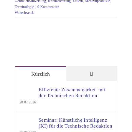
Gebrauchsanweisung
,
Kennzeichnung
,
Leitern
,
Medizinprodukte
,
Terminologie
|
0 Kommentare
Weiterlesen
Kommentare
Kürzlich
Effiziente Zusammenarbeit mit
der Technischen Redaktion
28.07.2026
Seminar: Künstliche Intelligenz
(KI) für die Technische Redaktion