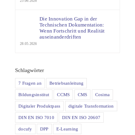
25.06.2026
Die Innovation Gap in der
Technischen Dokumentation:
Wenn Fortschritt und Realität
auseinanderdriften
28.05.2026
Schlagwörter
7 Fragen an
Betriebsanleitung
Bildungsinstitut
CCMS
CMS
Cosima
Digitaler Produktpass
digitale Transformation
DIN EN ISO 7010
DIN EN ISO 20607
docufy
DPP
E-Learning