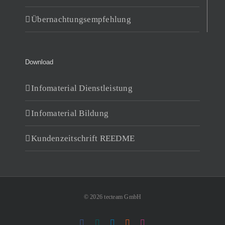
Übernachtungsempfehlung
Download
Infomaterial Dienstleistung
Infomaterial Bildung
Kundenzeitschrift REEDME
© 2026 tecteam GmbH
Facebook
Xing
LinkedIn
Rss
Instagram