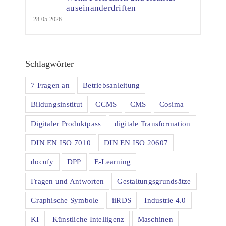
auseinanderdriften
28.05.2026
Schlagwörter
7 Fragen an
Betriebsanleitung
Bildungsinstitut
CCMS
CMS
Cosima
Digitaler Produktpass
digitale Transformation
DIN EN ISO 7010
DIN EN ISO 20607
docufy
DPP
E-Learning
Fragen und Antworten
Gestaltungsgrundsätze
Graphische Symbole
iiRDS
Industrie 4.0
KI
Künstliche Intelligenz
Maschinen