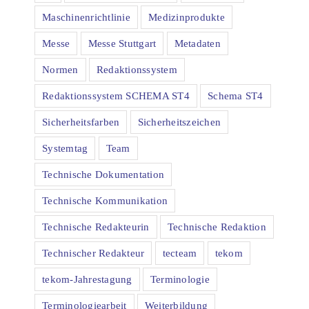
Maschinenrichtlinie
Medizinprodukte
Messe
Messe Stuttgart
Metadaten
Normen
Redaktionssystem
Redaktionssystem SCHEMA ST4
Schema ST4
Sicherheitsfarben
Sicherheitszeichen
Systemtag
Team
Technische Dokumentation
Technische Kommunikation
Technische Redakteurin
Technische Redaktion
Technischer Redakteur
tecteam
tekom
tekom-Jahrestagung
Terminologie
Terminologiearbeit
Weiterbildung