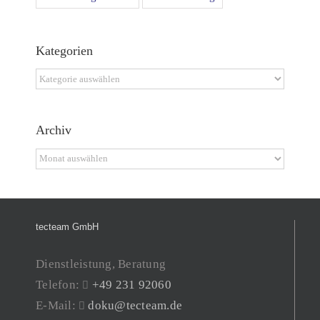
Kategorien
Kategorien
Archiv
Archiv
tecteam GmbH
Dienstleistung, Beratung
Telefon:
+49 231 92060
E-Mail:
doku@tecteam.de