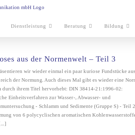
Dienstleistung
Beratung
Bildung
oses aus der Normenwelt – Teil 3
äsentieren wir wieder einmal ein paar kuriose Fundstücke au
reich der Normung. Auch dieses Mal gibt es wieder eine Nor
ch durch ihrem Titel hervorhebt: DIN 38414-21:1996-02:
che Einheitsverfahren zur Wasser-, Abwasser- und
muntersuchung - Schlamm und Sedimente (Gruppe S) - Teil 2
mung von 6 polycyclischen aromatischen Kohlenwasserstoff
...]