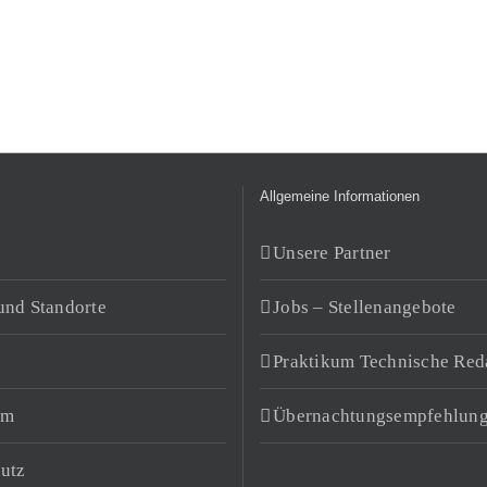
Allgemeine Informationen
Unsere Partner
und Standorte
Jobs – Stellenangebote
Praktikum Technische Red
um
Übernachtungsempfehlun
utz