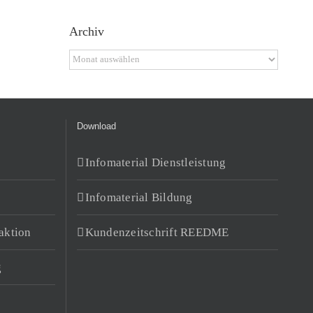
Archiv
Archiv
Download
Infomaterial Dienstleistung
Infomaterial Bildung
aktion
Kundenzeitschrift REEDME
g