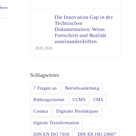
lesen
Die Innovation Gap in der
Technischen
Dokumentation: Wenn
Fortschritt und Realität
auseinanderdriften
28.05.2026
Schlagwörter
7 Fragen an
Betriebsanleitung
Bildungsinstitut
CCMS
CMS
Cosima
Digitaler Produktpass
digitale Transformation
DIN EN ISO 7010
DIN EN ISO 20607