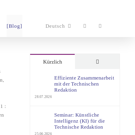
[Blog]
Deutsch
Kommentare
Kürzlich
s
Effiziente Zusammenarbeit
m,
mit der Technischen
Redaktion
28.07.2026
1 :
en
Seminar: Künstliche
Intelligenz (KI) für die
Technische Redaktion
25.06.2026