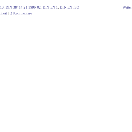
-10
,
DIN 38414-21:1996-02
,
DIN EN 1
,
DIN EN ISO
Weiter
nheit
|
2 Kommentare