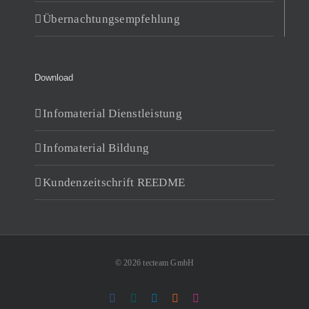
Übernachtungsempfehlung
Download
Infomaterial Dienstleistung
Infomaterial Bildung
Kundenzeitschrift REEDME
© 2026 tecteam GmbH
Facebook
Xing
LinkedIn
Rss
Instagram