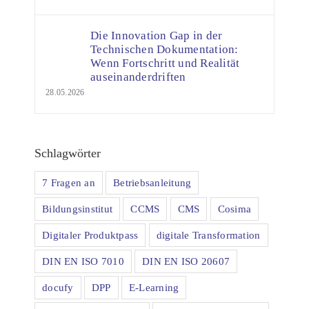
Die Innovation Gap in der
Technischen Dokumentation:
Wenn Fortschritt und Realität
auseinanderdriften
28.05.2026
Schlagwörter
7 Fragen an
Betriebsanleitung
Bildungsinstitut
CCMS
CMS
Cosima
Digitaler Produktpass
digitale Transformation
DIN EN ISO 7010
DIN EN ISO 20607
docufy
DPP
E-Learning