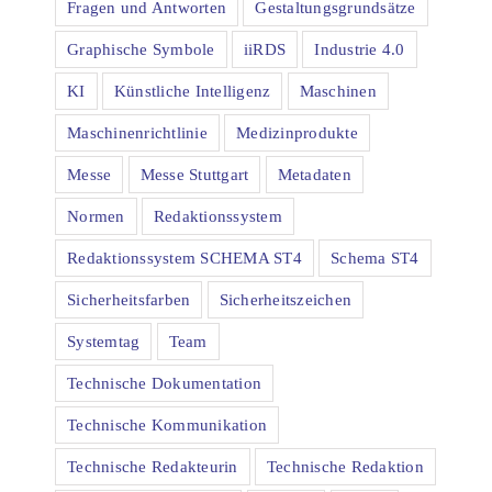
Fragen und Antworten
Gestaltungsgrundsätze
Graphische Symbole
iiRDS
Industrie 4.0
KI
Künstliche Intelligenz
Maschinen
Maschinenrichtlinie
Medizinprodukte
Messe
Messe Stuttgart
Metadaten
Normen
Redaktionssystem
Redaktionssystem SCHEMA ST4
Schema ST4
Sicherheitsfarben
Sicherheitszeichen
Systemtag
Team
Technische Dokumentation
Technische Kommunikation
Technische Redakteurin
Technische Redaktion