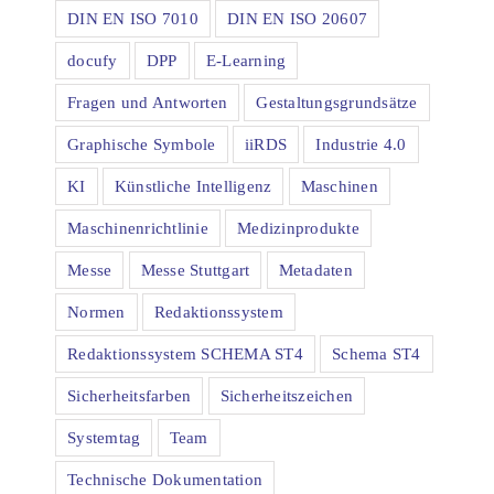
DIN EN ISO 7010
DIN EN ISO 20607
docufy
DPP
E-Learning
Fragen und Antworten
Gestaltungsgrundsätze
Graphische Symbole
iiRDS
Industrie 4.0
KI
Künstliche Intelligenz
Maschinen
Maschinenrichtlinie
Medizinprodukte
Messe
Messe Stuttgart
Metadaten
Normen
Redaktionssystem
Redaktionssystem SCHEMA ST4
Schema ST4
Sicherheitsfarben
Sicherheitszeichen
Systemtag
Team
Technische Dokumentation