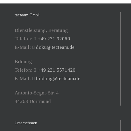
tecteam GmbH
Dienstleistung, Beratung
Telefon:
+49 231 92060
E-Mail:
doku@tecteam.de
Bildung
Telefon:
+49 231 5571420
E-Mail:
bildung@tecteam.de
Antonio-Segni-Str. 4
44263 Dortmund
Unternehmen