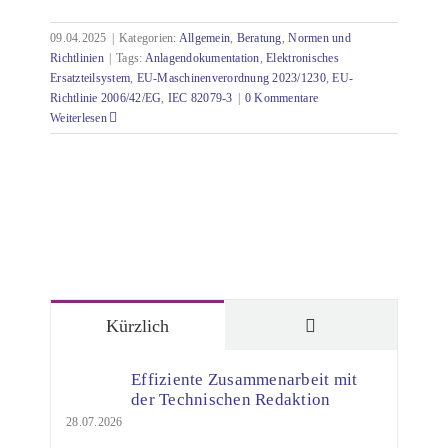
09.04.2025
|
Kategorien:
Allgemein
,
Beratung
,
Normen und
Richtlinien
|
Tags:
Anlagendokumentation
,
Elektronisches
Ersatzteilsystem
,
EU-Maschinenverordnung 2023/1230
,
EU-
Richtlinie 2006/42/EG
,
IEC 82079-3
|
0 Kommentare
Weiterlesen
Kommentare
Kürzlich
Effiziente Zusammenarbeit mit
der Technischen Redaktion
28.07.2026