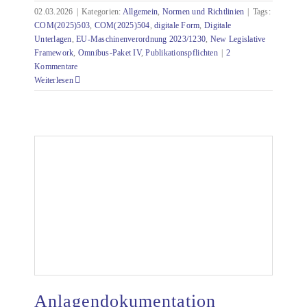
02.03.2026
|
Kategorien:
Allgemein
,
Normen und Richtlinien
|
Tags:
COM(2025)503
,
COM(2025)504
,
digitale Form
,
Digitale
Unterlagen
,
EU-Maschinenverordnung 2023/1230
,
New Legislative
Framework
,
Omnibus-Paket IV
,
Publikationspflichten
|
2
Kommentare
Weiterlesen
Anlagendokumentation