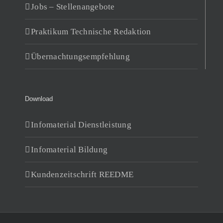
Jobs – Stellenangebote
Praktikum Technische Redaktion
Übernachtungsempfehlung
Download
Infomaterial Dienstleistung
Infomaterial Bildung
Kundenzeitschrift REEDME